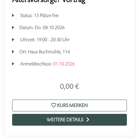
Status:
15 Plätze frei
Datum:
Do.
08.10.2026
Uhrzeit:
19:00 - 20:30 Uhr
Ort:
Haus Buchmühle, 114
Anmeldeschluss:
01.10.2026
0,00 €
KURS MERKEN
WEITERE DETAILS