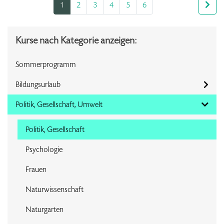
1
2
3
4
5
6
Kurse nach Kategorie anzeigen:
Sommerprogramm
Bildungsurlaub
Politik, Gesellschaft, Umwelt
Politik, Gesellschaft
Psychologie
Frauen
Naturwissenschaft
Naturgarten