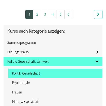
1
2
3
4
5
6
Kurse nach Kategorie anzeigen:
Sommerprogramm
Bildungsurlaub
Politik, Gesellschaft, Umwelt
Politik, Gesellschaft
Psychologie
Frauen
Naturwissenschaft