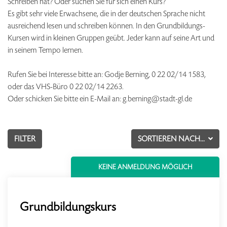
Schreiben hat? Oder suchen Sie für sich einen Kurs?
Es gibt sehr viele Erwachsene, die in der deutschen Sprache nicht
ausreichend lesen und schreiben können. In den Grundbildungs-
Kursen wird in kleinen Gruppen geübt. Jeder kann auf seine Art und
in seinem Tempo lernen.
Rufen Sie bei Interesse bitte an: Godje Berning, 0 22 02/14 1583,
oder das VHS-Büro 0 22 02/14 2263.
Oder schicken Sie bitte ein E-Mail an: g.berning@stadt-gl.de
FILTER
SORTIEREN NACH...
KEINE ANMELDUNG MÖGLICH
Grundbildungskurs