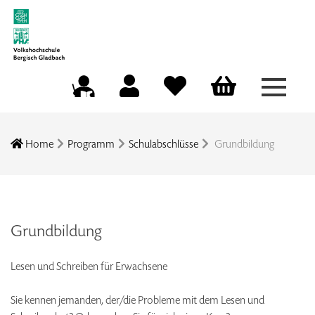
Menü a
Mein Konto
Merkliste
Warenkorb
Kursleitungsportal
Home
Programm
Schulabschlüsse
Grundbildung
Grundbildung
Lesen und Schreiben für Erwachsene
Sie kennen jemanden, der/die Probleme mit dem Lesen und