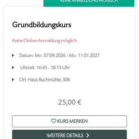
KEINE ANMELDUNG MÖGLICH
Grundbildungskurs
Keine Online-Anmeldung möglich.
Datum:
Mo.
07.09.2026 -
Mo.
11.01.2027
Uhrzeit:
16:45 - 18:15 Uhr
Ort:
Haus Buchmühle, 308
25,00 €
KURS MERKEN
WEITERE DETAILS