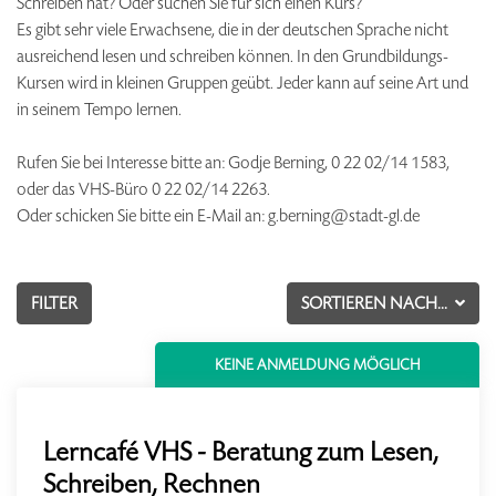
Schreiben hat? Oder suchen Sie für sich einen Kurs?
Es gibt sehr viele Erwachsene, die in der deutschen Sprache nicht
ausreichend lesen und schreiben können. In den Grundbildungs-
Kursen wird in kleinen Gruppen geübt. Jeder kann auf seine Art und
in seinem Tempo lernen.
Rufen Sie bei Interesse bitte an: Godje Berning, 0 22 02/14 1583,
oder das VHS-Büro 0 22 02/14 2263.
Oder schicken Sie bitte ein E-Mail an: g.berning@stadt-gl.de
FILTER
SORTIEREN NACH...
KEINE ANMELDUNG MÖGLICH
Lerncafé VHS - Beratung zum Lesen,
Schreiben, Rechnen