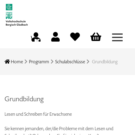
Menü a
Mein Konto
Merkliste
Warenkorb
Kursleitungsportal
Home
Programm
Schulabschlüsse
Grundbildung
Grundbildung
Lesen und Schreiben für Erwachsene
Sie kennen jemanden, der/die Probleme mit dem Lesen und