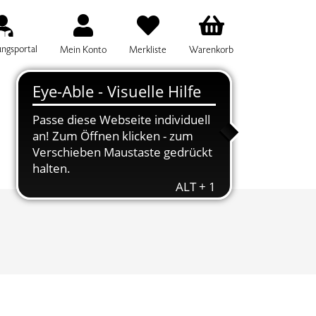
ungsportal
Mein Konto
Merkliste
Warenkorb
IFF FÜR DIE KURSSUCHE EINGEBEN