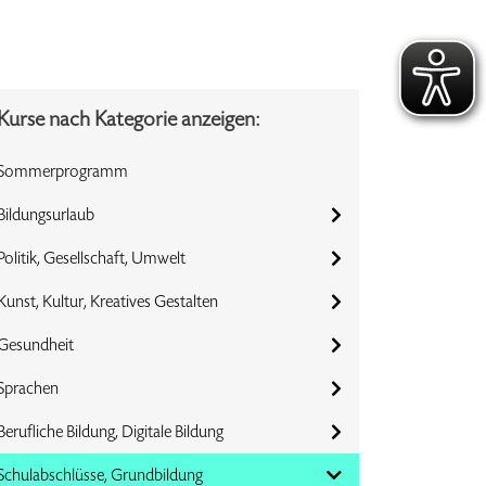
Kurse nach Kategorie anzeigen:
Sommerprogramm
Bildungsurlaub
Politik, Gesellschaft, Umwelt
Kunst, Kultur, Kreatives Gestalten
Gesundheit
Sprachen
Berufliche Bildung, Digitale Bildung
Schulabschlüsse, Grundbildung