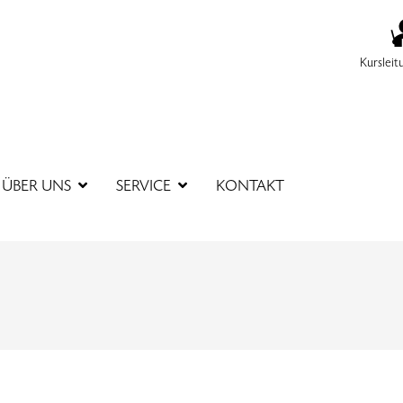
Kursleit
SUCHBEGR
ÜBER UNS
SERVICE
KONTAKT