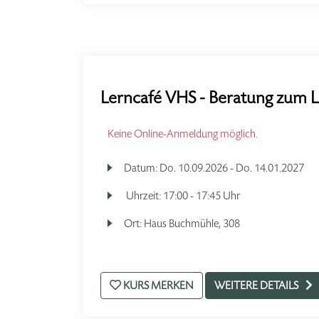
Lerncafé VHS - Beratung zum L
Keine Online-Anmeldung möglich.
Datum:
Do.
10.09.2026 -
Do.
14.01.2027
Uhrzeit:
17:00 - 17:45 Uhr
Ort:
Haus Buchmühle, 308
KURS MERKEN
WEITERE DETAILS