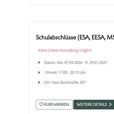
Schulabschlüsse (ESA, EESA, MS
Keine Online-Anmeldung möglich.
Datum:
Mo.
07.09.2026 -
Fr.
29.01.2027
Uhrzeit:
17:00 - 20:15 Uhr
Ort:
Haus Buchmühle, 307
KURS MERKEN
WEITERE DETAILS