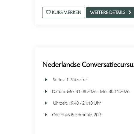
KURS MERKEN
WEITERE DETAILS
Nederlandse Conversatiecursus
Status:
1 Plätze frei
Datum:
Mo.
31.08.2026 -
Mo.
30.11.2026
Uhrzeit:
19:40 - 21:10 Uhr
Ort:
Haus Buchmühle, 209