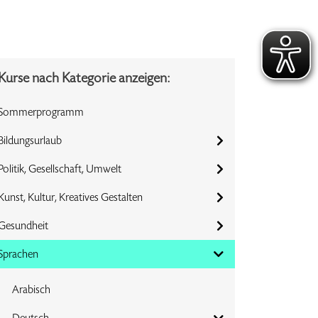
Kurse nach Kategorie anzeigen:
Sommerprogramm
Bildungsurlaub
Politik, Gesellschaft, Umwelt
Kunst, Kultur, Kreatives Gestalten
Gesundheit
Sprachen
Arabisch
Deutsch