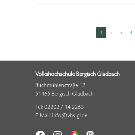
1
2
3
4
Volkshochschule Bergisch Gladbach
Buchmühlenstraße 12
51465 Bergisch Gladbach
Tel:
02202 / 14 2263
E-Mail:
info@vhs-gl.de