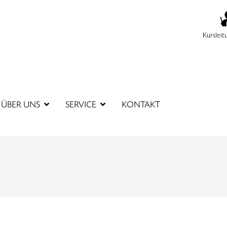
Kursleit
SUCHBEGR
ÜBER UNS
SERVICE
KONTAKT