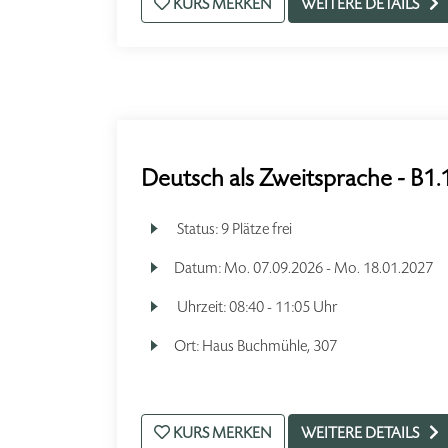
KURS MERKEN
WEITERE DETAILS
Deutsch als Zweitsprache - B1.
Status:
9 Plätze frei
Datum:
Mo.
07.09.2026 -
Mo.
18.01.2027
Uhrzeit:
08:40 - 11:05 Uhr
Ort:
Haus Buchmühle, 307
KURS MERKEN
WEITERE DETAILS