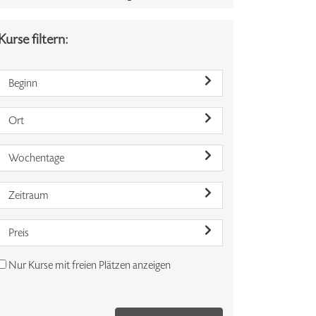
Kurse filtern:
Beginn
Ort
Wochentage
Zeitraum
Preis
Nur Kurse mit freien Plätzen anzeigen