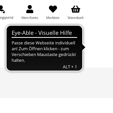
ungsportal
Mein Konto
Merkliste
Warenkorb
IFF FÜR DIE KURSSUCHE EINGEBEN