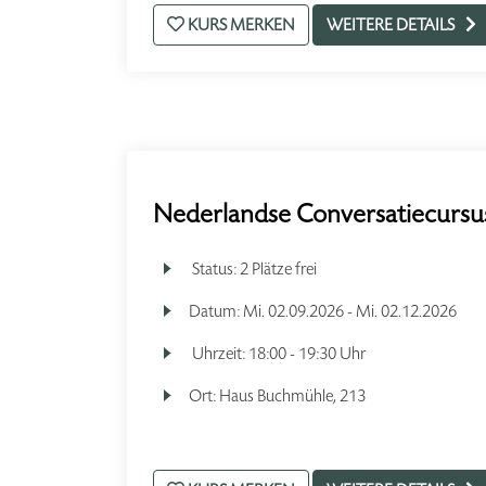
KURS MERKEN
WEITERE DETAILS
Nederlandse Conversatiecursus
Status:
2 Plätze frei
Datum:
Mi.
02.09.2026 -
Mi.
02.12.2026
Uhrzeit:
18:00 - 19:30 Uhr
Ort:
Haus Buchmühle, 213