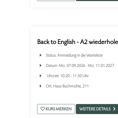
Back to English - A2 wiederhol
Status:
Anmeldung in die Warteliste
Datum:
Mo.
07.09.2026 -
Mo.
11.01.2027
Uhrzeit:
10:20 - 11:50 Uhr
Ort:
Haus Buchmühle, 211
KURS MERKEN
WEITERE DETAILS