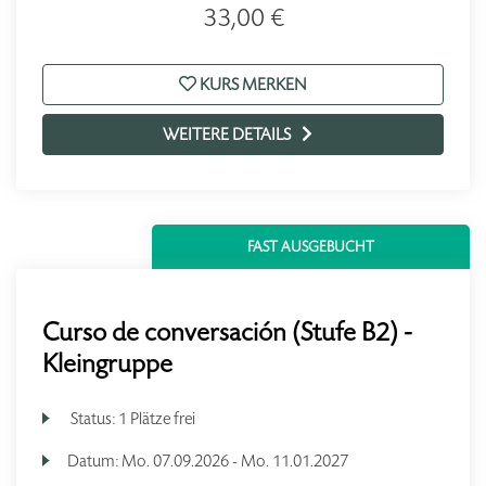
33,00 €
KURS MERKEN
WEITERE DETAILS
FAST AUSGEBUCHT
Curso de conversación (Stufe B2) -
Kleingruppe
Status:
1 Plätze frei
Datum:
Mo.
07.09.2026 -
Mo.
11.01.2027