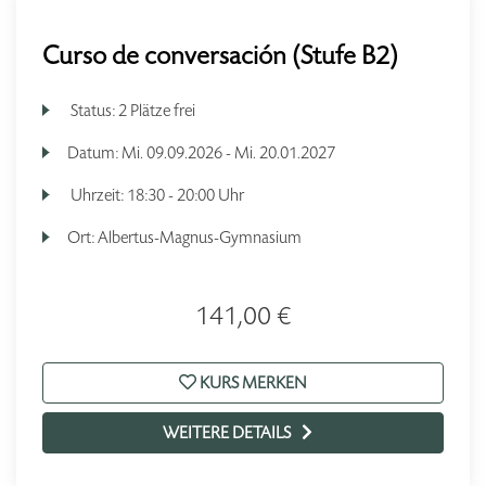
Curso de conversación (Stufe B2)
Status:
2 Plätze frei
Datum:
Mi.
09.09.2026 -
Mi.
20.01.2027
Uhrzeit:
18:30 - 20:00 Uhr
Ort:
Albertus-Magnus-Gymnasium
141,00 €
KURS MERKEN
WEITERE DETAILS