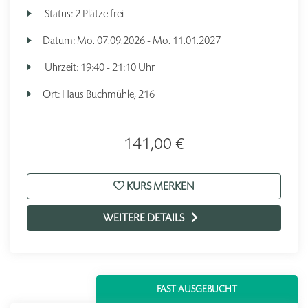
Status:
2 Plätze frei
Datum:
Mo.
07.09.2026 -
Mo.
11.01.2027
Uhrzeit:
19:40 - 21:10 Uhr
Ort:
Haus Buchmühle, 216
141,00 €
KURS MERKEN
WEITERE DETAILS
FAST AUSGEBUCHT