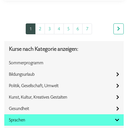
1
2
3
4
5
6
7
Kurse nach Kategorie anzeigen:
Sommerprogramm
Bildungsurlaub
Politik, Gesellschaft, Umwelt
Kunst, Kultur, Kreatives Gestalten
Gesundheit
Sprachen