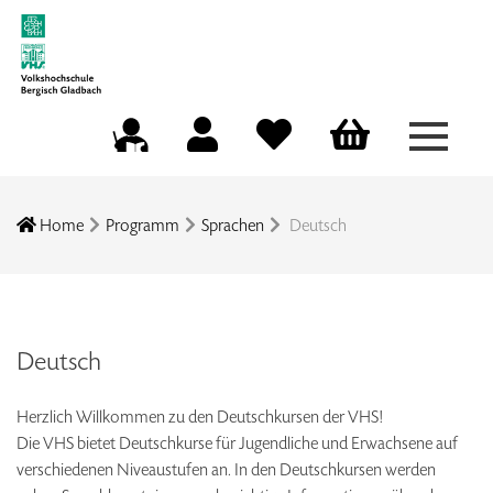
Menü a
Mein Konto
Merkliste
Warenkorb
Kursleitungsportal
Home
Programm
Sprachen
Deutsch
Deutsch
Herzlich Willkommen zu den Deutschkursen der VHS!
Die VHS bietet Deutschkurse für Jugendliche und Erwachsene auf
verschiedenen Niveaustufen an. In den Deutschkursen werden