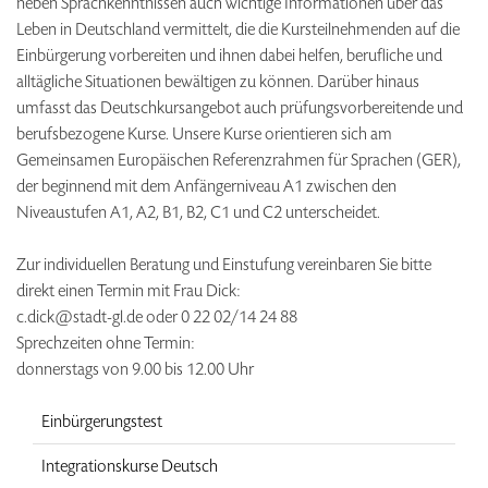
neben Sprachkenntnissen auch wichtige Informationen über das
Leben in Deutschland vermittelt, die die Kursteilnehmenden auf die
Einbürgerung vorbereiten und ihnen dabei helfen, berufliche und
alltägliche Situationen bewältigen zu können. Darüber hinaus
umfasst das Deutschkursangebot auch prüfungsvorbereitende und
berufsbezogene Kurse. Unsere Kurse orientieren sich am
Gemeinsamen Europäischen Referenzrahmen für Sprachen (GER),
der beginnend mit dem Anfängerniveau A1 zwischen den
Niveaustufen A1, A2, B1, B2, C1 und C2 unterscheidet.
Zur individuellen Beratung und Einstufung vereinbaren Sie bitte
direkt einen Termin mit Frau Dick:
c.dick@stadt-gl.de oder 0 22 02/14 24 88
Sprechzeiten ohne Termin:
donnerstags von 9.00 bis 12.00 Uhr
Einbürgerungstest
Integrationskurse Deutsch