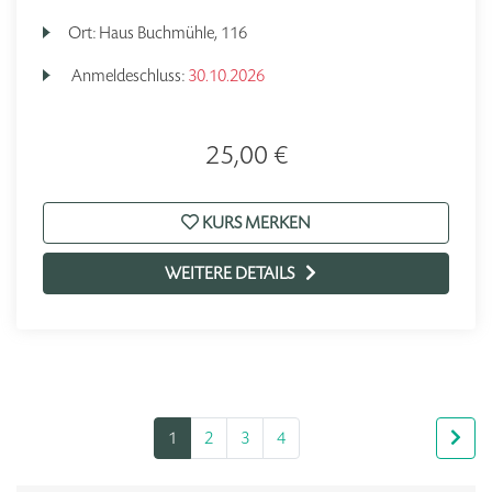
Ort:
Haus Buchmühle, 116
Anmeldeschluss:
30.10.2026
25,00 €
KURS MERKEN
WEITERE DETAILS
1
2
3
4