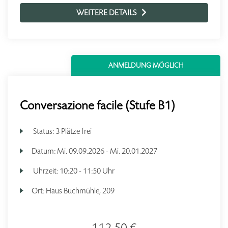
WEITERE DETAILS
ANMELDUNG MÖGLICH
Conversazione facile (Stufe B1)
Status:
3 Plätze frei
Datum:
Mi.
09.09.2026 -
Mi.
20.01.2027
Uhrzeit:
10:20 - 11:50 Uhr
Ort:
Haus Buchmühle, 209
112,50 €