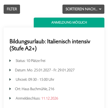
FILTER
SORTIEREN NACH...
ANMELDUNG MÖGLICH
Bildungsurlaub: Italienisch intensiv
(Stufe A2+)
Status:
10 Plätze frei
Datum:
Mo.
25.01.2027 -
Fr.
29.01.2027
Uhrzeit:
09:30 - 15:00 Uhr
Ort:
Haus Buchmühle, 216
Anmeldeschluss:
11.12.2026