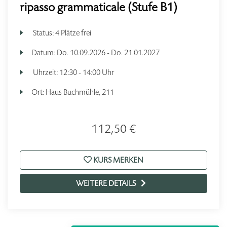
ripasso grammaticale (Stufe B1)
Status:
4 Plätze frei
Datum:
Do.
10.09.2026 -
Do.
21.01.2027
Uhrzeit:
12:30 - 14:00 Uhr
Ort:
Haus Buchmühle, 211
112,50 €
KURS MERKEN
WEITERE DETAILS