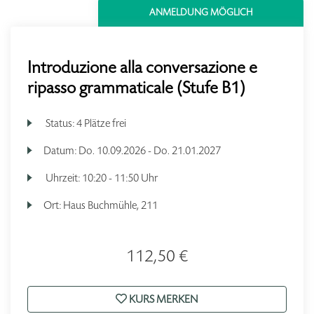
ANMELDUNG MÖGLICH
Introduzione alla conversazione e
ripasso grammaticale (Stufe B1)
Status:
4 Plätze frei
Datum:
Do.
10.09.2026 -
Do.
21.01.2027
Uhrzeit:
10:20 - 11:50 Uhr
Ort:
Haus Buchmühle, 211
112,50 €
KURS MERKEN