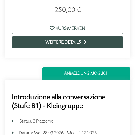
250,00 €
KURS MERKEN
WEITERE DETAILS
ANMELDUNG MÖGLICH
Introduzione alla conversazione
(Stufe B1) - Kleingruppe
Status:
3 Plätze frei
Datum:
Mo.
28.09.2026 -
Mo.
14.12.2026