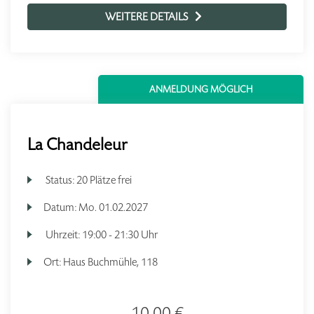
WEITERE DETAILS
ANMELDUNG MÖGLICH
La Chandeleur
Status:
20 Plätze frei
Datum:
Mo.
01.02.2027
Uhrzeit:
19:00 - 21:30 Uhr
Ort:
Haus Buchmühle, 118
10,00 €