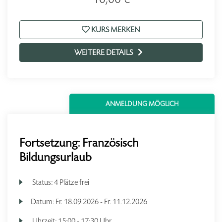
KURS MERKEN
WEITERE DETAILS
ANMELDUNG MÖGLICH
Fortsetzung: Französisch
Bildungsurlaub
Status:
4 Plätze frei
Datum:
Fr.
18.09.2026 -
Fr.
11.12.2026
Uhrzeit:
15:00 - 17:30 Uhr