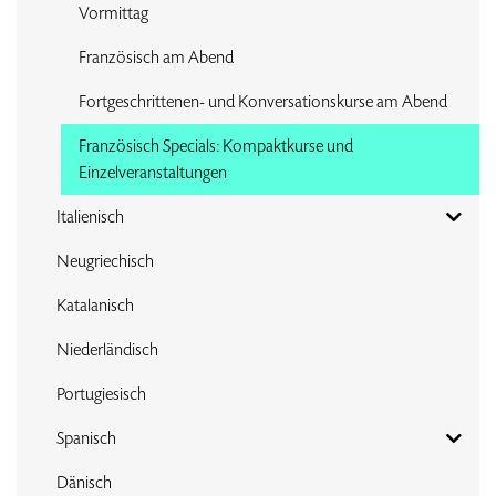
Vormittag
Französisch am Abend
Fortgeschrittenen- und Konversationskurse am Abend
Französisch Specials: Kompaktkurse und
Einzelveranstaltungen
Italienisch
Neugriechisch
Katalanisch
Niederländisch
Portugiesisch
Spanisch
Dänisch