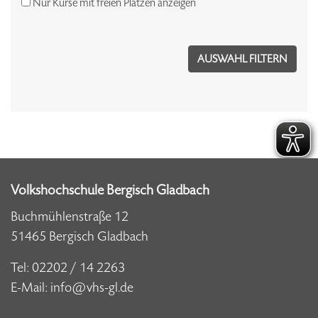
Nur Kurse mit freien Plätzen anzeigen
Volkshochschule Bergisch Gladbach
Buchmühlenstraße 12
51465 Bergisch Gladbach
Tel:
02202 / 14 2263
E-Mail:
info@vhs-gl.de