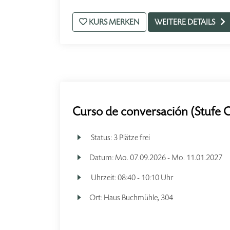
KURS MERKEN
WEITERE DETAILS
Curso de conversación (Stufe 
Status:
3 Plätze frei
Datum:
Mo.
07.09.2026 -
Mo.
11.01.2027
Uhrzeit:
08:40 - 10:10 Uhr
Ort:
Haus Buchmühle, 304