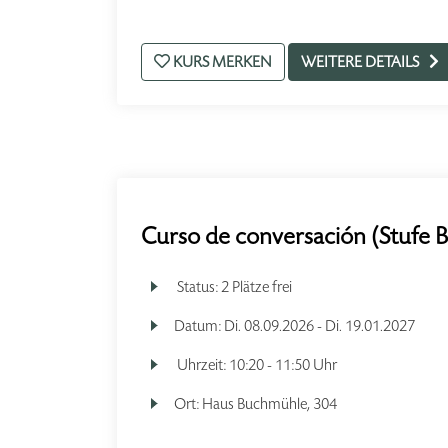
KURS MERKEN
WEITERE DETAILS
Curso de conversación (Stufe 
Status:
2 Plätze frei
Datum:
Di.
08.09.2026 -
Di.
19.01.2027
Uhrzeit:
10:20 - 11:50 Uhr
Ort:
Haus Buchmühle, 304