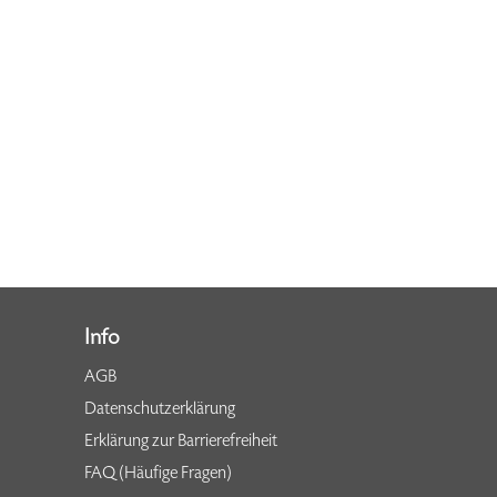
Info
AGB
Datenschutzerklärung
Erklärung zur Barrierefreiheit
FAQ (Häufige Fragen)