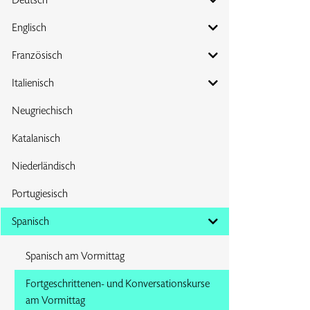
Englisch
Französisch
Italienisch
Neugriechisch
Katalanisch
Niederländisch
Portugiesisch
Spanisch
Spanisch am Vormittag
Fortgeschrittenen- und Konversationskurse
am Vormittag