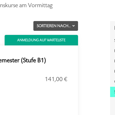
onskurse am Vormittag
SORTIEREN NACH...
ANMELDUNG AUF WARTELISTE
emester (Stufe B1)
141,00 €