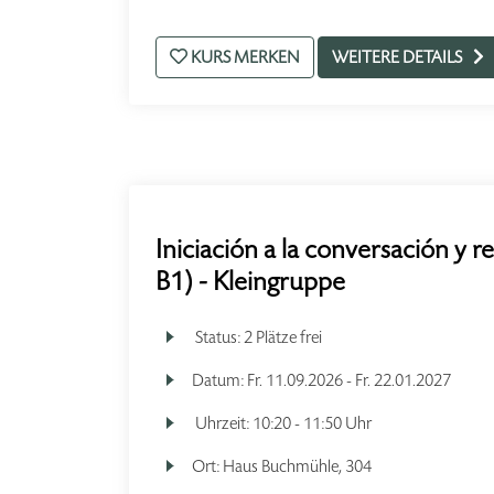
KURS MERKEN
WEITERE DETAILS
Iniciación a la conversación y r
B1) - Kleingruppe
Status:
2 Plätze frei
Datum:
Fr.
11.09.2026 -
Fr.
22.01.2027
Uhrzeit:
10:20 - 11:50 Uhr
Ort:
Haus Buchmühle, 304