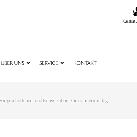
Kursleit
SUCHBEGR
ÜBER UNS
SERVICE
KONTAKT
Fortgeschrittenen- und Konversationskurse am Vormittag