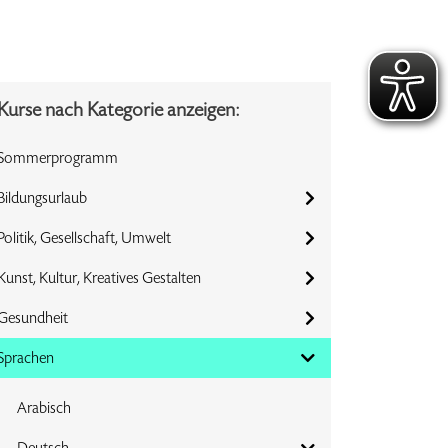
Kurse nach Kategorie anzeigen:
Sommerprogramm
Bildungsurlaub
Politik, Gesellschaft, Umwelt
Kunst, Kultur, Kreatives Gestalten
Gesundheit
Sprachen
Arabisch
Deutsch