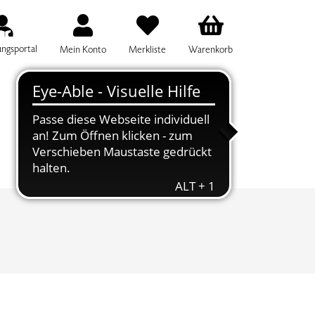
ungsportal
Mein Konto
Merkliste
Warenkorb
IFF FÜR DIE KURSSUCHE EINGEBEN