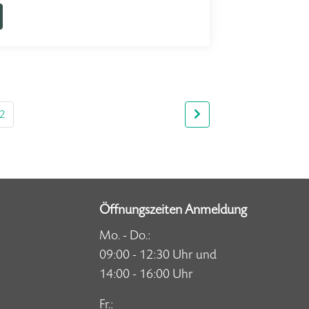
2
Öffnungszeiten Anmeldung
Mo. - Do.:
09:00 - 12:30 Uhr und
14:00 - 16:00 Uhr
Fr.: