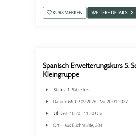
KURS MERKEN
WEITERE DETAILS
Spanisch Erweiterungskurs 5. S
Kleingruppe
Status:
1 Plätze frei
Datum:
Mi.
09.09.2026 -
Mi.
20.01.2027
Uhrzeit:
10:20 - 11:50 Uhr
Ort:
Haus Buchmühle, 304