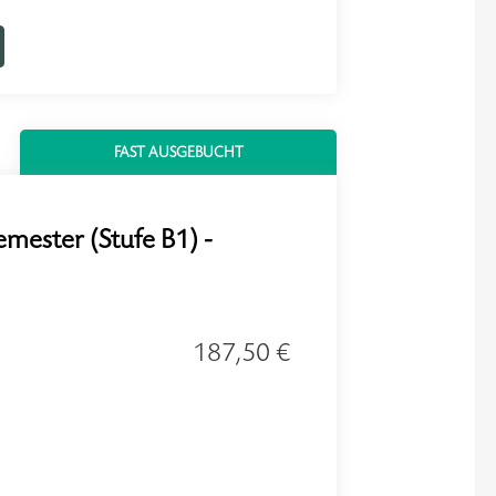
FAST AUSGEBUCHT
emester (Stufe B1) -
187,50 €