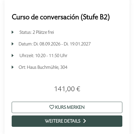
Curso de conversación (Stufe B2)
Status:
2 Plätze frei
Datum:
Di.
08.09.2026 -
Di.
19.01.2027
Uhrzeit:
10:20 - 11:50 Uhr
Ort:
Haus Buchmühle, 304
141,00 €
KURS MERKEN
WEITERE DETAILS