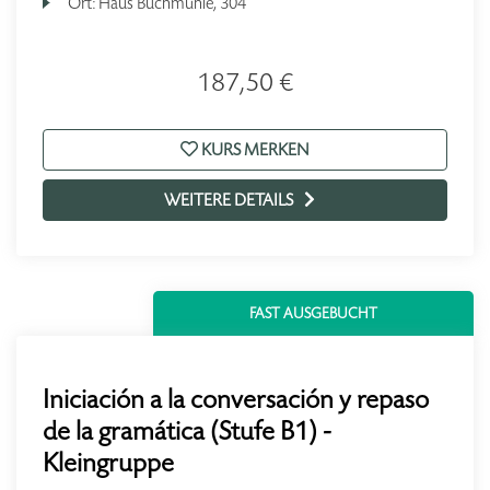
Ort:
Haus Buchmühle, 304
187,50 €
KURS MERKEN
WEITERE DETAILS
FAST AUSGEBUCHT
Iniciación a la conversación y repaso
de la gramática (Stufe B1) -
Kleingruppe