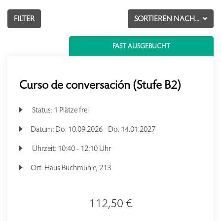
FILTER
SORTIEREN NACH...
FAST AUSGEBUCHT
Curso de conversación (Stufe B2)
Status:
1 Plätze frei
Datum:
Do.
10.09.2026 -
Do.
14.01.2027
Uhrzeit:
10:40 - 12:10 Uhr
Ort:
Haus Buchmühle, 213
112,50 €