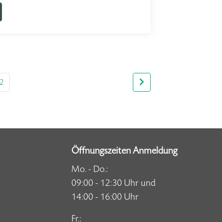
2
Öffnungszeiten Anmeldung
Mo. - Do.:
09:00 - 12:30 Uhr und
14:00 - 16:00 Uhr
Fr.: