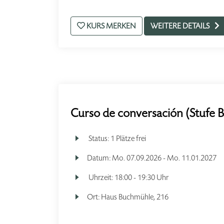
KURS MERKEN
WEITERE DETAILS
Curso de conversación (Stufe B
Status:
1 Plätze frei
Datum:
Mo.
07.09.2026 -
Mo.
11.01.2027
Uhrzeit:
18:00 - 19:30 Uhr
Ort:
Haus Buchmühle, 216