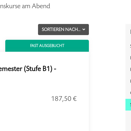
ionskurse am Abend
SORTIEREN NACH...
FAST AUSGEBUCHT
emester (Stufe B1) -
187,50 €