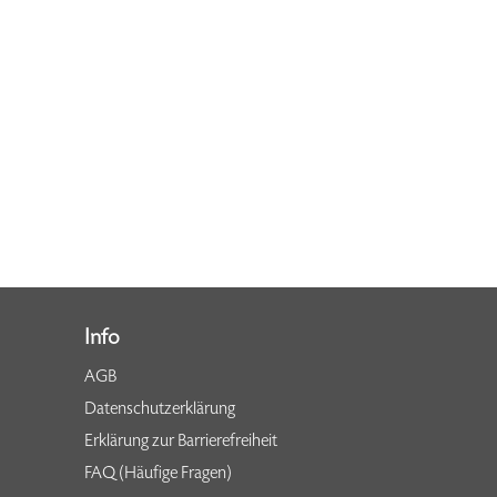
Info
AGB
Datenschutzerklärung
Erklärung zur Barrierefreiheit
FAQ (Häufige Fragen)