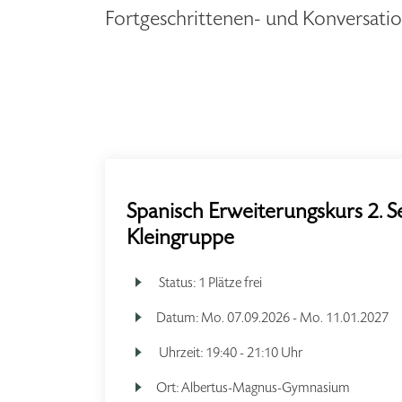
Fortgeschrittenen- und Konversat
Spanisch Erweiterungskurs 2. S
Kleingruppe
Status:
1 Plätze frei
Datum:
Mo.
07.09.2026 -
Mo.
11.01.2027
Uhrzeit:
19:40 - 21:10 Uhr
Ort:
Albertus-Magnus-Gymnasium