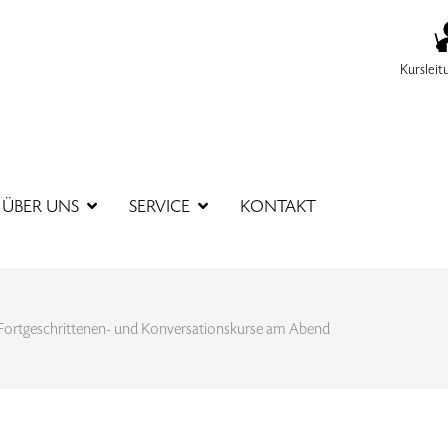
Kursleit
SUCHBEGR
ÜBER UNS
SERVICE
KONTAKT
Fortgeschrittenen- und Konversationskurse am Abend