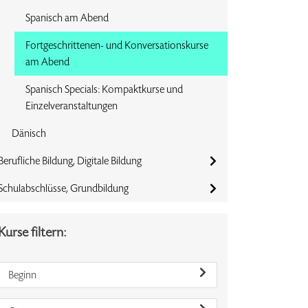
Spanisch am Abend
Fortgeschrittenen- und Konversationskurse
am Abend
Spanisch Specials: Kompaktkurse und
Einzelveranstaltungen
Dänisch
Berufliche Bildung, Digitale Bildung
Schulabschlüsse, Grundbildung
Kurse filtern:
Beginn