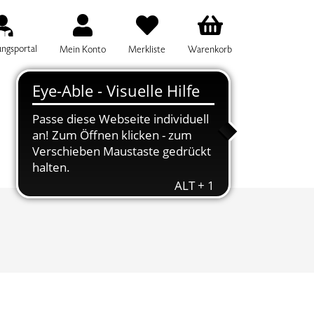
ungsportal
Mein Konto
Merkliste
Warenkorb
IFF FÜR DIE KURSSUCHE EINGEBEN