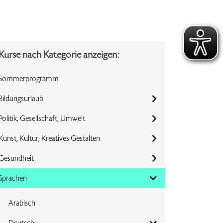
Kurse nach Kategorie anzeigen:
Sommerprogramm
Bildungsurlaub
Politik, Gesellschaft, Umwelt
Kunst, Kultur, Kreatives Gestalten
Gesundheit
Sprachen
Arabisch
Deutsch