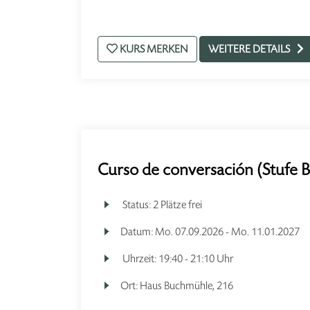
KURS MERKEN
WEITERE DETAILS
Curso de conversación (Stufe 
Status:
2 Plätze frei
Datum:
Mo.
07.09.2026 -
Mo.
11.01.2027
Uhrzeit:
19:40 - 21:10 Uhr
Ort:
Haus Buchmühle, 216