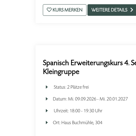
KURS MERKEN
WEITERE DETAILS
Spanisch Erweiterungskurs 4. S
Kleingruppe
Status:
2 Plätze frei
Datum:
Mi.
09.09.2026 -
Mi.
20.01.2027
Uhrzeit:
18:00 - 19:30 Uhr
Ort:
Haus Buchmühle, 304