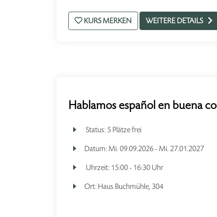
KURS MERKEN
WEITERE DETAILS
Hablamos español en buena co
Status:
5 Plätze frei
Datum:
Mi.
09.09.2026 -
Mi.
27.01.2027
Uhrzeit:
15:00 - 16:30 Uhr
Ort:
Haus Buchmühle, 304