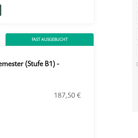
FAST AUSGEBUCHT
emester (Stufe B1) -
187,50 €