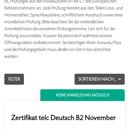
ist, Prüfungen auf den Niveaustufen B1 bis C1 des Europäischen
Referenzrahmens an. Jede Prüfung besteht aus den Teilen Lese- und
Hörverstehen, Sprachbausteine, schriftlichem Ausdruck sowie einer
mündlichen Prüfung. Bitte beachten Sie die verbindlichen
Anmeldefristen der einzelnen Prüfungstermine. Um sich für die
Prüfung anzumelden, müssen Sie persönlich während unserer
Öffnungszeiten vorbeikommen. Sie benötigen Ihren Ausweis/Pass
und die Prüfungsgebühr muss direkt vor Ort in bar entrichtet
werden.
FILTER
SORTIEREN NACH...
KEINE ANMELDUNG MÖGLICH
Zertifikat telc Deutsch B2 November