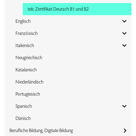
telc Zertifikat Deutsch B1 und B2
Englisch
Französisch
Italienisch
Neugriechisch
Katalanisch
Niederländisch
Portugiesisch
Spanisch
Dänisch
Berufliche Bildung, Digitale Bildung