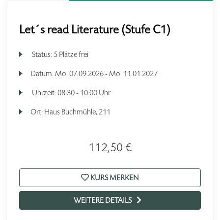
Let´s read Literature (Stufe C1)
Status:
5 Plätze frei
Datum:
Mo.
07.09.2026 -
Mo.
11.01.2027
Uhrzeit:
08:30 - 10:00 Uhr
Ort:
Haus Buchmühle, 211
112,50 €
KURS MERKEN
WEITERE DETAILS