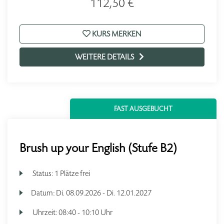
112,50 €
KURS MERKEN
WEITERE DETAILS
FAST AUSGEBUCHT
Brush up your English (Stufe B2)
Status:
1 Plätze frei
Datum:
Di.
08.09.2026 -
Di.
12.01.2027
Uhrzeit:
08:40 - 10:10 Uhr