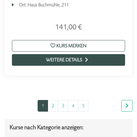
Ort:
Haus Buchmühle, 211
141,00 €
KURS MERKEN
WEITERE DETAILS
1
2
3
4
5
Kurse nach Kategorie anzeigen: