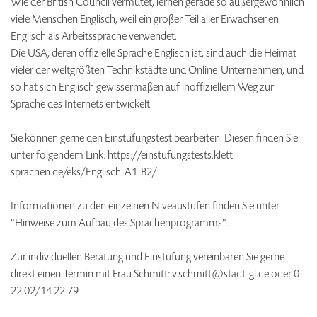
Wie der British Council vermutet, lernen gerade so außergewöhnlich
viele Menschen Englisch, weil ein großer Teil aller Erwachsenen
Englisch als Arbeitssprache verwendet.
Die USA, deren offizielle Sprache Englisch ist, sind auch die Heimat
vieler der weltgrößten Technikstädte und Online-Unternehmen, und
so hat sich Englisch gewissermaßen auf inoffiziellem Weg zur
Sprache des Internets entwickelt.
Sie können gerne den Einstufungstest bearbeiten. Diesen finden Sie
unter folgendem Link: https://einstufungstests.klett-
sprachen.de/eks/Englisch-A1-B2/
Informationen zu den einzelnen Niveaustufen finden Sie unter
"Hinweise zum Aufbau des Sprachenprogramms".
Zur individuellen Beratung und Einstufung vereinbaren Sie gerne
direkt einen Termin mit Frau Schmitt: v.schmitt@stadt-gl.de oder 0
22 02/14 22 79