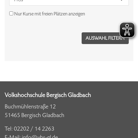
Nur Kurse mit freien Plätzen anzeigen
Volkshochschule Bergisch Gladbach
Buchmühlenstraße 12
51465 Bergisch Gladbach
Tel:
02202 / 14 2263
E-Mail:
info@vhs-gl.de