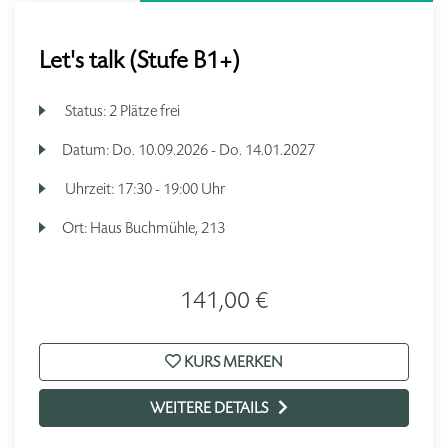
Let's talk (Stufe B1+)
Status:
2 Plätze frei
Datum:
Do.
10.09.2026 -
Do.
14.01.2027
Uhrzeit:
17:30 - 19:00 Uhr
Ort:
Haus Buchmühle, 213
141,00 €
KURS MERKEN
WEITERE DETAILS