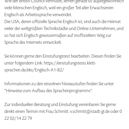
Wie der British Council vermutet, lernen gerade so außergewöhnlich
viele Menschen Englisch, weil ein großer Teil aller Erwachsenen
Englisch als Arbeitssprache verwendet.
Die USA, deren offizielle Sprache Englisch ist, sind auch die Heimat
vieler der weltgrößten Technikstädte und Online-Unternehmen, und
so hat sich Englisch gewissermaßen auf inoffiziellem Weg zur
Sprache des Internets entwickelt.
Sie können gerne den Einstufungstest bearbeiten. Diesen finden Sie
unter folgendem Link: https://einstufungstests.klett-
sprachen.de/eks/Englisch-A1-B2/
Informationen zu den einzelnen Niveaustufen finden Sie unter
"Hinweise zum Aufbau des Sprachenprogramms".
Zur individuellen Beratung und Einstufung vereinbaren Sie gerne
direkt einen Termin mit Frau Schmitt: v.schmitt@stadt-gl.de oder 0
22 02/14 22 79