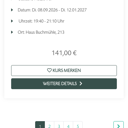
Datum:
Di.
08.09.2026 -
Di.
12.01.2027
Uhrzeit:
19:40 - 21:10 Uhr
Ort:
Haus Buchmühle, 213
141,00 €
KURS MERKEN
WEITERE DETAILS
1
2
3
4
5