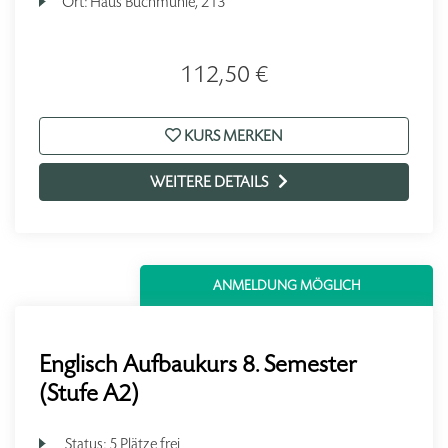
Ort:
Haus Buchmühle, 213
112,50 €
KURS MERKEN
WEITERE DETAILS
ANMELDUNG MÖGLICH
Englisch Aufbaukurs 8. Semester
(Stufe A2)
Status:
5 Plätze frei