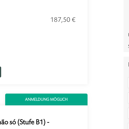
187,50 €
ANMELDUNG MÖGLICH
ão só (Stufe B1) -