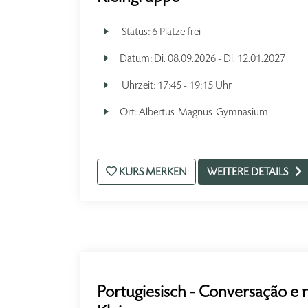
Status:
6 Plätze frei
Datum:
Di.
08.09.2026 -
Di.
12.01.2027
Uhrzeit:
17:45 - 19:15 Uhr
Ort:
Albertus-Magnus-Gymnasium
KURS MERKEN
WEITERE DETAILS
Portugiesisch - Conversação e n