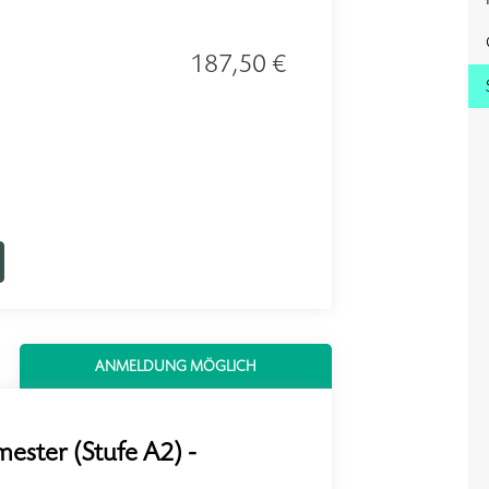
187,50 €
ANMELDUNG MÖGLICH
mester (Stufe A2) -