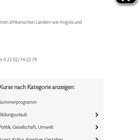
iedenen afrikanischen Ländern wie Angola und
der 0 22 02/14 22 79
Kurse nach Kategorie anzeigen:
Sommerprogramm
Bildungsurlaub
Politik, Gesellschaft, Umwelt
Kunst, Kultur, Kreatives Gestalten