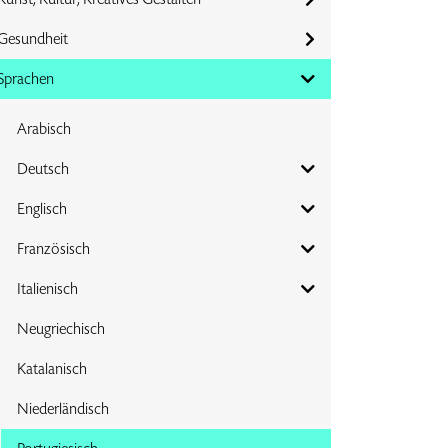
Gesundheit
Sprachen
Arabisch
Deutsch
Englisch
Französisch
Italienisch
Neugriechisch
Katalanisch
Niederländisch