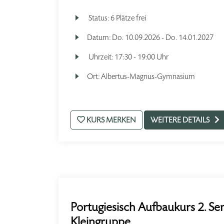
Status:
6 Plätze frei
Datum:
Do.
10.09.2026 -
Do.
14.01.2027
Uhrzeit:
17:30 - 19:00 Uhr
Ort:
Albertus-Magnus-Gymnasium
KURS MERKEN
WEITERE DETAILS
Portugiesisch Aufbaukurs 2. Se
Kleingruppe