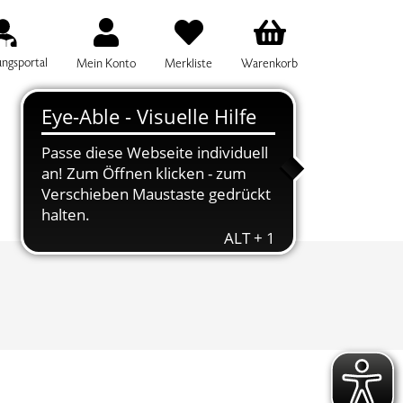
ungsportal
Mein Konto
Merkliste
Warenkorb
IFF FÜR DIE KURSSUCHE EINGEBEN