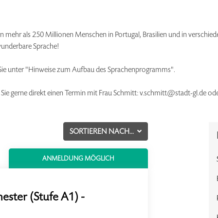
e von mehr als 250 Millionen Menschen in Portugal, Brasilien und in versch
wunderbare Sprache!
 Sie unter "Hinweise zum Aufbau des Sprachenprogramms".
 Sie gerne direkt einen Termin mit Frau Schmitt: v.schmitt@stadt-gl.de o
SORTIEREN NACH...
ANMELDUNG MÖGLICH
ester (Stufe A1) -