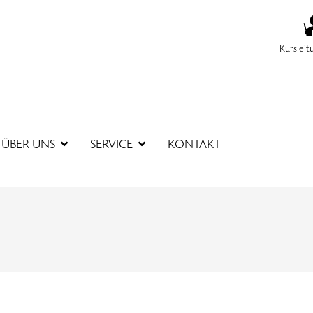
Kursleit
SUCHBEGR
ÜBER UNS
SERVICE
KONTAKT