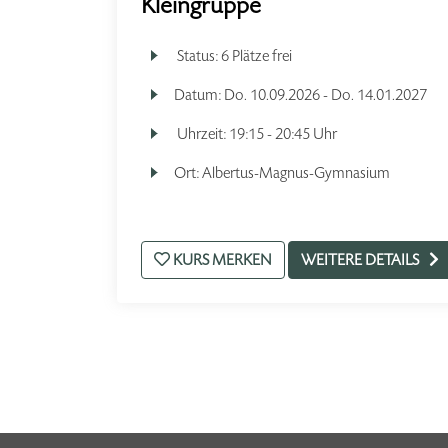
Kleingruppe
Status:
6 Plätze frei
Datum:
Do.
10.09.2026 -
Do.
14.01.2027
Uhrzeit:
19:15 - 20:45 Uhr
Ort:
Albertus-Magnus-Gymnasium
KURS MERKEN
WEITERE DETAILS