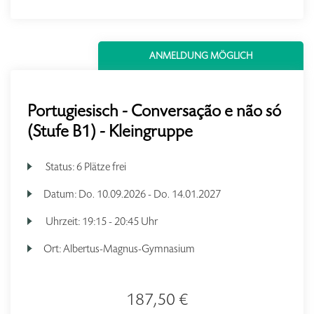
ANMELDUNG MÖGLICH
Portugiesisch - Conversação e não só
(Stufe B1) - Kleingruppe
Status:
6 Plätze frei
Datum:
Do.
10.09.2026 -
Do.
14.01.2027
Uhrzeit:
19:15 - 20:45 Uhr
Ort:
Albertus-Magnus-Gymnasium
187,50 €