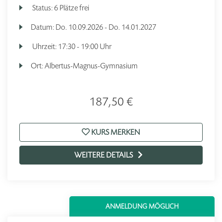
Status:
6 Plätze frei
Datum:
Do.
10.09.2026 -
Do.
14.01.2027
Uhrzeit:
17:30 - 19:00 Uhr
Ort:
Albertus-Magnus-Gymnasium
187,50 €
KURS MERKEN
WEITERE DETAILS
ANMELDUNG MÖGLICH