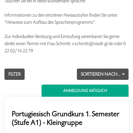
Tauchen Sie ein in diese wunderbare Sprache!
Informationen zu den einzelnen Niveaustufen finden Sie unter
"Hinweise zum Aufbau des Sprachenprogramms".
Zur individuellen Beratung und Einstufung vereinbaren Sie gerne
direkt einen Termin mit Frau Schmitt: v.schmitt@stadt-gl.de oder 0
22 02/14 22 79
FILTER
SORTIEREN NACH...
ANMELDUNG MÖGLICH
Portugiesisch Grundkurs 1. Semester
(Stufe A1) - Kleingruppe