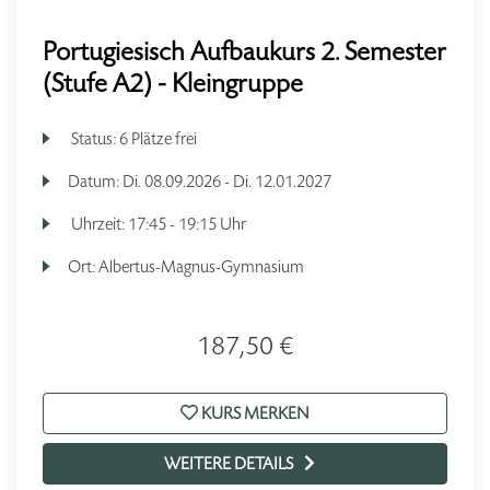
Portugiesisch Aufbaukurs 2. Semester
(Stufe A2) - Kleingruppe
Status:
6 Plätze frei
Datum:
Di.
08.09.2026 -
Di.
12.01.2027
Uhrzeit:
17:45 - 19:15 Uhr
Ort:
Albertus-Magnus-Gymnasium
187,50 €
KURS MERKEN
WEITERE DETAILS