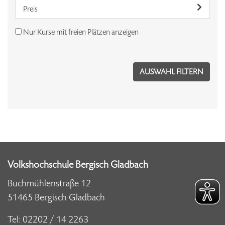
Preis
Nur Kurse mit freien Plätzen anzeigen
Volkshochschule Bergisch Gladbach
Buchmühlenstraße 12
51465 Bergisch Gladbach
Tel:
02202 / 14 2263