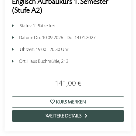
Englisch Aufbaukurs 1. Semester
(Stufe A2)
Status:
2 Plätze frei
Datum:
Do.
10.09.2026 -
Do.
14.01.2027
Uhrzeit:
19:00 - 20:30 Uhr
Ort:
Haus Buchmühle, 213
141,00 €
KURS MERKEN
WEITERE DETAILS