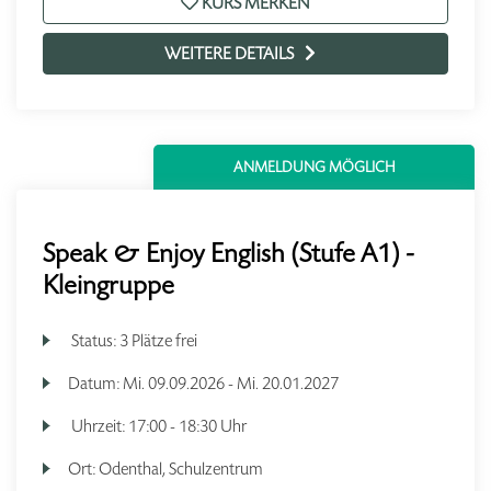
KURS MERKEN
WEITERE DETAILS
ANMELDUNG MÖGLICH
Speak & Enjoy English (Stufe A1) -
Kleingruppe
Status:
3 Plätze frei
Datum:
Mi.
09.09.2026 -
Mi.
20.01.2027
Uhrzeit:
17:00 - 18:30 Uhr
Ort:
Odenthal, Schulzentrum