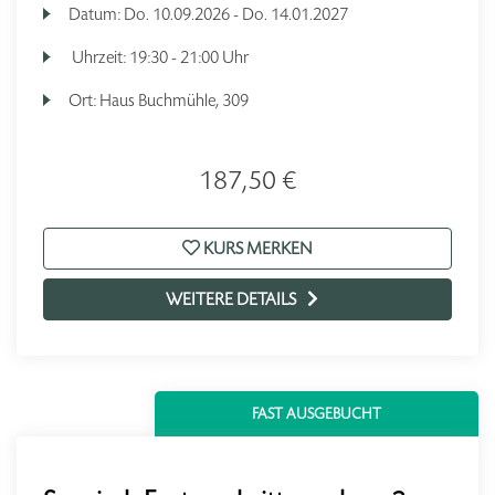
Datum:
Do.
10.09.2026 -
Do.
14.01.2027
Uhrzeit:
19:30 - 21:00 Uhr
Ort:
Haus Buchmühle, 309
187,50 €
KURS MERKEN
WEITERE DETAILS
FAST AUSGEBUCHT