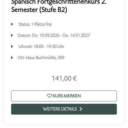
Spanisch Fortgeschrittenenkurs 2.
Semester (Stufe B2)
Status:
1 Plätze frei
Datum:
Do.
10.09.2026 -
Do.
14.01.2027
Uhrzeit:
18:00 - 19:30 Uhr
Ort:
Haus Buchmühle, 309
141,00 €
KURS MERKEN
WEITERE DETAILS