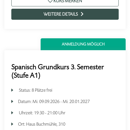
KURS MERKEN
WEITERE DETAILS
ANMELDUNG MÖGLICH
Spanisch Grundkurs 3. Semester
(Stufe A1)
Status:
8 Plätze frei
Datum:
Mi.
09.09.2026 -
Mi.
20.01.2027
Uhrzeit:
19:30 - 21:00 Uhr
Ort:
Haus Buchmühle, 310