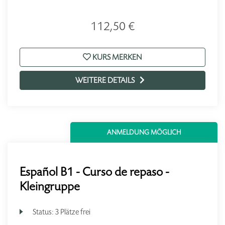
112,50 €
KURS MERKEN
WEITERE DETAILS
ANMELDUNG MÖGLICH
Español B1 - Curso de repaso -
Kleingruppe
Status:
3 Plätze frei