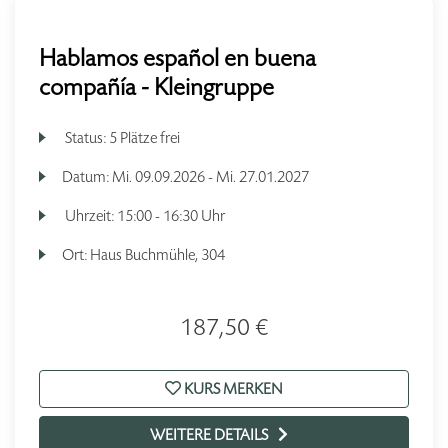
Hablamos español en buena
compañía - Kleingruppe
Status:
5 Plätze frei
Datum:
Mi.
09.09.2026 -
Mi.
27.01.2027
Uhrzeit:
15:00 - 16:30 Uhr
Ort:
Haus Buchmühle, 304
187,50 €
KURS MERKEN
WEITERE DETAILS