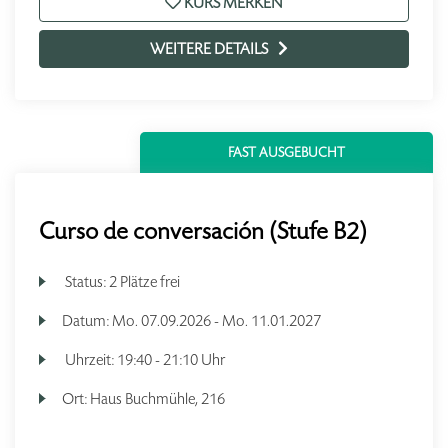
KURS MERKEN
WEITERE DETAILS
FAST AUSGEBUCHT
Curso de conversación (Stufe B2)
Status:
2 Plätze frei
Datum:
Mo.
07.09.2026 -
Mo.
11.01.2027
Uhrzeit:
19:40 - 21:10 Uhr
Ort:
Haus Buchmühle, 216