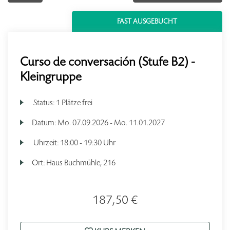
FAST AUSGEBUCHT
Curso de conversación (Stufe B2) -
Kleingruppe
Status:
1 Plätze frei
Datum:
Mo.
07.09.2026 -
Mo.
11.01.2027
Uhrzeit:
18:00 - 19:30 Uhr
Ort:
Haus Buchmühle, 216
187,50 €