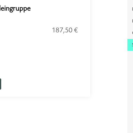
Kleingruppe
187,50 €