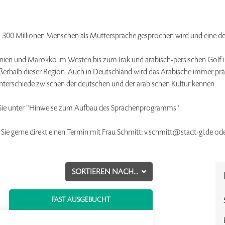
als 300 Millionen Menschen als Muttersprache gesprochen wird und eine 
anien und Marokko im Westen bis zum Irak und arabisch-persischen Golf
ßerhalb dieser Region. Auch in Deutschland wird das Arabische immer prä
Unterschiede zwischen der deutschen und der arabischen Kultur kennen.
 Sie unter "Hinweise zum Aufbau des Sprachenprogramms".
 Sie gerne direkt einen Termin mit Frau Schmitt: v.schmitt@stadt-gl.de o
SORTIEREN NACH...
FAST AUSGEBUCHT