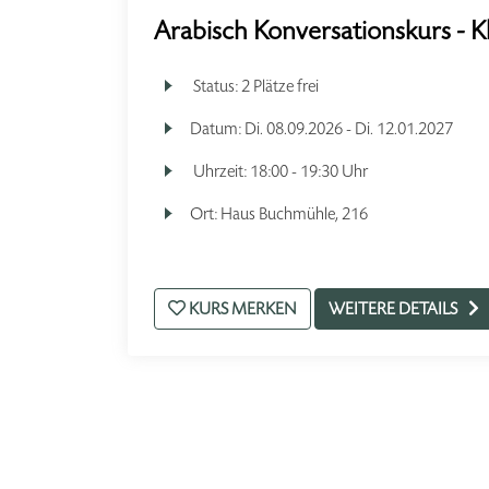
Arabisch Konversationskurs - 
Status:
2 Plätze frei
Datum:
Di.
08.09.2026 -
Di.
12.01.2027
Uhrzeit:
18:00 - 19:30 Uhr
Ort:
Haus Buchmühle, 216
KURS MERKEN
WEITERE DETAILS