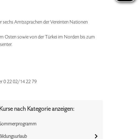
der sechs Amtssprachen der Vereinten Nationen
 im Osten sowie von der Türkei im Norden bis zum
senter.
der 0 22 02/14 22 79
Kurse nach Kategorie anzeigen:
Sommerprogramm
Bildungsurlaub