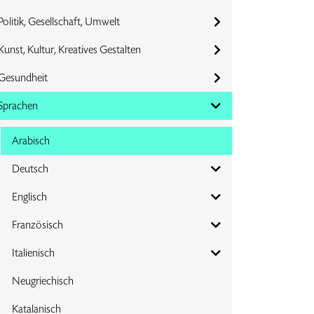
Politik, Gesellschaft, Umwelt
Kunst, Kultur, Kreatives Gestalten
Gesundheit
Sprachen
Arabisch
Deutsch
Englisch
Französisch
Italienisch
Neugriechisch
Katalanisch