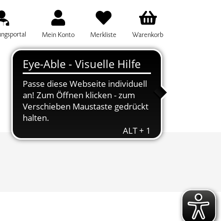
ungsportal
Mein Konto
Merkliste
Warenkorb
IFF FÜR DIE KURSSUCHE EINGEBEN