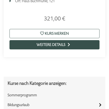
Ort:
Haus Buchmühle, 121
321,00 €
KURS MERKEN
WEITERE DETAILS
Kurse nach Kategorie anzeigen:
Sommerprogramm
Bildungsurlaub