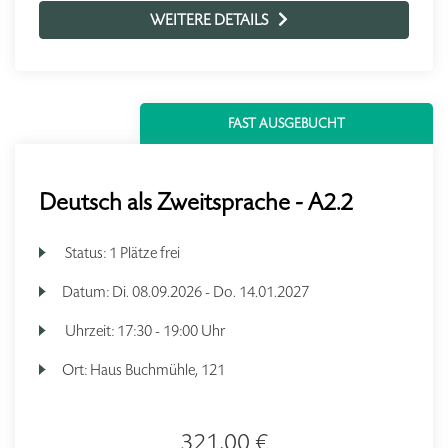
WEITERE DETAILS
FAST AUSGEBUCHT
Deutsch als Zweitsprache - A2.2
Status:
1 Plätze frei
Datum:
Di.
08.09.2026 -
Do.
14.01.2027
Uhrzeit:
17:30 - 19:00 Uhr
Ort:
Haus Buchmühle, 121
321,00 €