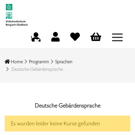
Menü a
Mein Konto
Merkliste
Warenkorb
Kursleitungsportal
Home
Programm
Sprachen
Deutsche Gebärdensprache
Deutsche Gebärdensprache
Es wurden leider keine Kurse gefunden