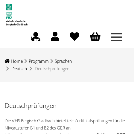
Menü a
Mein Konto
Merkliste
Warenkorb
Kursleitungsportal
Home
Programm
Sprachen
Deutsch
Deutschprüfungen
Deutschprüfungen
Die VHS Bergisch Gladbach bietet telc Zertifikatsprüfungen für die
Niveaustufen B1 und B2 des GER an.