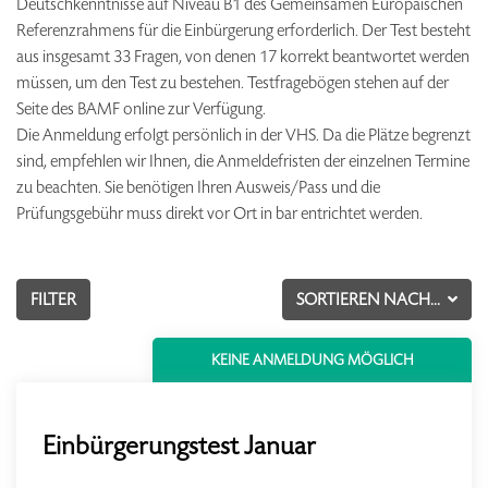
Deutschkenntnisse auf Niveau B1 des Gemeinsamen Europäischen
Referenzrahmens für die Einbürgerung erforderlich. Der Test besteht
aus insgesamt 33 Fragen, von denen 17 korrekt beantwortet werden
müssen, um den Test zu bestehen. Testfragebögen stehen auf der
Seite des BAMF online zur Verfügung.
Die Anmeldung erfolgt persönlich in der VHS. Da die Plätze begrenzt
sind, empfehlen wir Ihnen, die Anmeldefristen der einzelnen Termine
zu beachten. Sie benötigen Ihren Ausweis/Pass und die
Prüfungsgebühr muss direkt vor Ort in bar entrichtet werden.
FILTER
SORTIEREN NACH...
KEINE ANMELDUNG MÖGLICH
Einbürgerungstest Januar