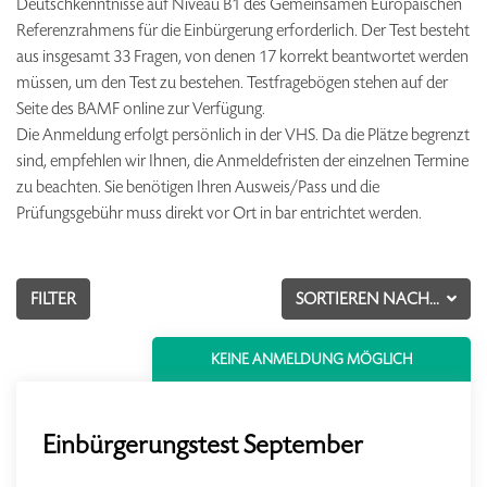
Deutschkenntnisse auf Niveau B1 des Gemeinsamen Europäischen
Referenzrahmens für die Einbürgerung erforderlich. Der Test besteht
aus insgesamt 33 Fragen, von denen 17 korrekt beantwortet werden
müssen, um den Test zu bestehen. Testfragebögen stehen auf der
Seite des BAMF online zur Verfügung.
Die Anmeldung erfolgt persönlich in der VHS. Da die Plätze begrenzt
sind, empfehlen wir Ihnen, die Anmeldefristen der einzelnen Termine
zu beachten. Sie benötigen Ihren Ausweis/Pass und die
Prüfungsgebühr muss direkt vor Ort in bar entrichtet werden.
FILTER
SORTIEREN NACH...
KEINE ANMELDUNG MÖGLICH
Einbürgerungstest September