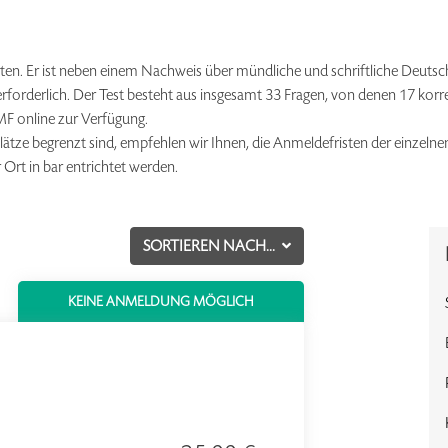
ten. Er ist neben einem Nachweis über mündliche und schriftliche Deut
rforderlich. Der Test besteht aus insgesamt 33 Fragen, von denen 17 ko
MF online zur Verfügung.
lätze begrenzt sind, empfehlen wir Ihnen, die Anmeldefristen der einzelne
Ort in bar entrichtet werden.
SORTIEREN NACH...
KEINE ANMELDUNG MÖGLICH