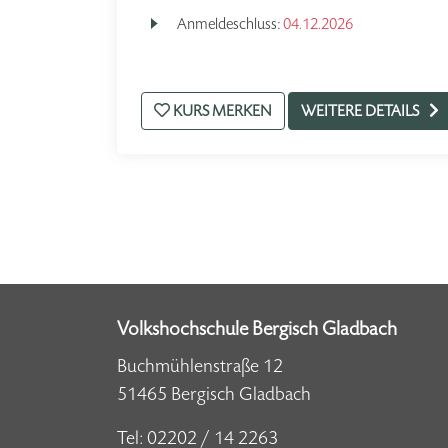
Anmeldeschluss:
04.12.2026
KURS MERKEN
WEITERE DETAILS
Volkshochschule Bergisch Gladbach
Buchmühlenstraße 12
51465 Bergisch Gladbach
Tel:
02202 / 14 2263