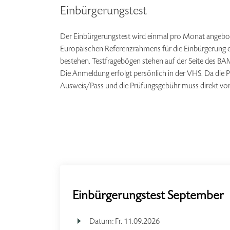
Einbürgerungstest
Der Einbürgerungstest wird einmal pro Monat angebo
Europäischen Referenzrahmens für die Einbürgerung e
bestehen. Testfragebögen stehen auf der Seite des BA
Die Anmeldung erfolgt persönlich in der VHS. Da die P
Ausweis/Pass und die Prüfungsgebühr muss direkt vor 
Einbürgerungstest September
Datum:
Fr.
11.09.2026