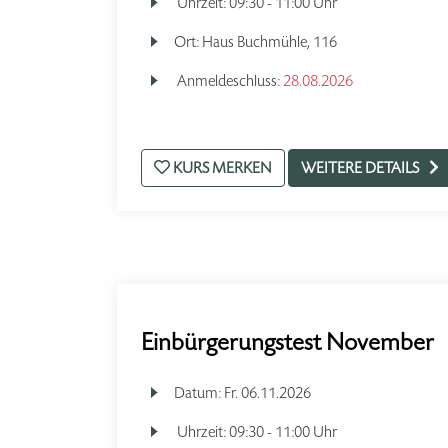
Uhrzeit:
09:30 - 11:00 Uhr
Ort:
Haus Buchmühle, 116
Anmeldeschluss:
28.08.2026
KURS MERKEN
WEITERE DETAILS
Einbürgerungstest November
Datum:
Fr.
06.11.2026
Uhrzeit:
09:30 - 11:00 Uhr