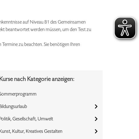
schkenntnisse auf Niveau B1 des Gemeinsamen
rrekt beantwortet werden müssen, um den Test zu
n Termine zu beachten. Sie benötigen Ihren
Kurse nach Kategorie anzeigen:
Sommerprogramm
Bildungsurlaub
Politik, Gesellschaft, Umwelt
Kunst, Kultur, Kreatives Gestalten