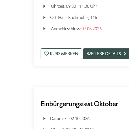
Uhrzeit:
09:30 - 11:00 Uhr
Ort:
Haus Buchmühle, 116
Anmeldeschluss:
07.08.2026
KURS MERKEN
WEITERE DETAILS
Einbürgerungstest Oktober
Datum:
Fr.
02.10.2026