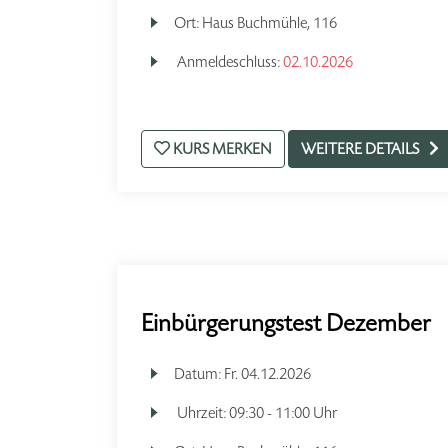
Ort:
Haus Buchmühle, 116
Anmeldeschluss:
02.10.2026
KURS MERKEN
WEITERE DETAILS
Einbürgerungstest Dezember
Datum:
Fr.
04.12.2026
Uhrzeit:
09:30 - 11:00 Uhr