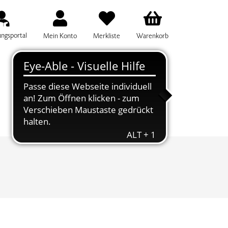
ungsportal
Mein Konto
Merkliste
Warenkorb
IFF FÜR DIE KURSSUCHE EINGEBEN