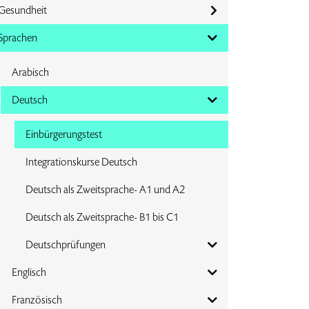
Gesundheit
Sprachen
Arabisch
Deutsch
Einbürgerungstest
Integrationskurse Deutsch
Deutsch als Zweitsprache- A1 und A2
Deutsch als Zweitsprache- B1 bis C1
Deutschprüfungen
Englisch
Französisch