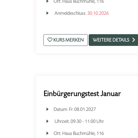
Ort:
Haus Buchmühle, 116
Anmeldeschluss:
30.10.2026
KURS MERKEN
WEITERE DETAILS
Einbürgerungstest Januar
Datum:
Fr.
08.01.2027
Uhrzeit:
09:30 - 11:00 Uhr
Ort:
Haus Buchmühle, 116