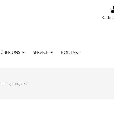
Kursleit
SUCHBEGR
ÜBER UNS
SERVICE
KONTAKT
Einbürgerungstest