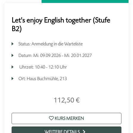
Let's enjoy English together (Stufe
B2)
Status:
Anmeldung in die Warteliste
Datum:
Mi.
09.09.2026 -
Mi.
20.01.2027
Uhrzeit:
10:40 - 12:10 Uhr
Ort:
Haus Buchmühle, 213
112,50 €
KURS MERKEN
WEITERE DETAILS