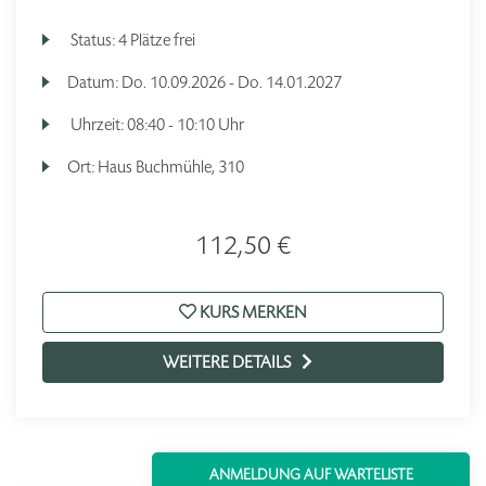
Status:
4 Plätze frei
Datum:
Do.
10.09.2026 -
Do.
14.01.2027
Uhrzeit:
08:40 - 10:10 Uhr
Ort:
Haus Buchmühle, 310
112,50 €
KURS MERKEN
WEITERE DETAILS
ANMELDUNG AUF WARTELISTE