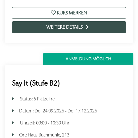
KURS MERKEN
WEITERE DETAILS
ANMELDUNG MÖGLICH
Say It (Stufe B2)
Status:
5 Plätze frei
Datum:
Do.
24.09.2026 -
Do.
17.12.2026
Uhrzeit:
09:00 - 10:30 Uhr
Ort:
Haus Buchmühle, 213