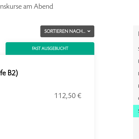
ionskurse am Abend
SORTIEREN NACH...
FAST AUSGEBUCHT
ufe B2)
112,50 €