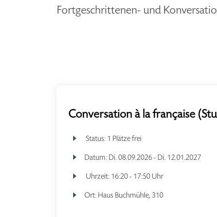
Fortgeschrittenen- und Konversat
Conversation à la française (St
Status:
1 Plätze frei
Datum:
Di.
08.09.2026 -
Di.
12.01.2027
Uhrzeit:
16:20 - 17:50 Uhr
Ort:
Haus Buchmühle, 310