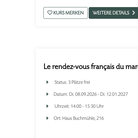
KURS MERKEN
WEITERE DETAILS
Le rendez-vous français du mar
Status:
3 Plätze frei
Datum:
Di.
08.09.2026 -
Di.
12.01.2027
Uhrzeit:
14:00 - 15:30 Uhr
Ort:
Haus Buchmühle, 216