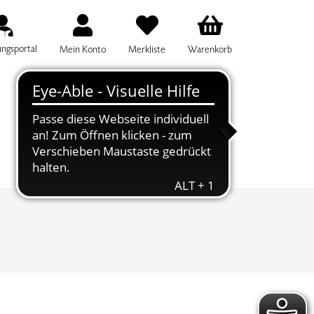
ungsportal
Mein Konto
Merkliste
Warenkorb
IFF FÜR DIE KURSSUCHE EINGEBEN