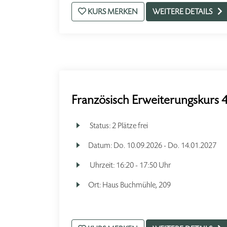
KURS MERKEN
WEITERE DETAILS
Französisch Erweiterungskurs 4
Status:
2 Plätze frei
Datum:
Do.
10.09.2026 -
Do.
14.01.2027
Uhrzeit:
16:20 - 17:50 Uhr
Ort:
Haus Buchmühle, 209