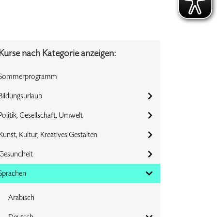
Kurse nach Kategorie anzeigen:
Sommerprogramm
Bildungsurlaub
Politik, Gesellschaft, Umwelt
Kunst, Kultur, Kreatives Gestalten
Gesundheit
Sprachen
Arabisch
Deutsch