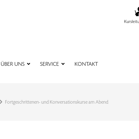
Kursleit
SUCHBEGR
ÜBER UNS
SERVICE
KONTAKT
Fortgeschrittenen- und Konversationskurse am Abend