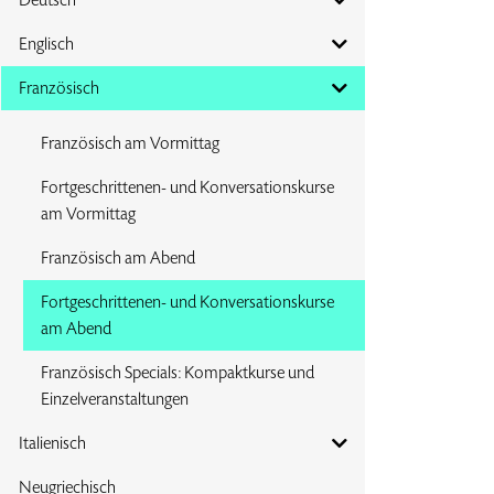
Englisch
Französisch
Französisch am Vormittag
Fortgeschrittenen- und Konversationskurse
am Vormittag
Französisch am Abend
Fortgeschrittenen- und Konversationskurse
am Abend
Französisch Specials: Kompaktkurse und
Einzelveranstaltungen
Italienisch
Neugriechisch