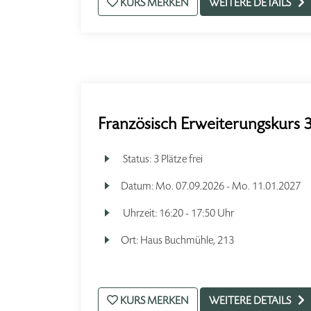
KURS MERKEN
WEITERE DETAILS
Französisch Erweiterungskurs 3
Status:
3 Plätze frei
Datum:
Mo.
07.09.2026 -
Mo.
11.01.2027
Uhrzeit:
16:20 - 17:50 Uhr
Ort:
Haus Buchmühle, 213
KURS MERKEN
WEITERE DETAILS