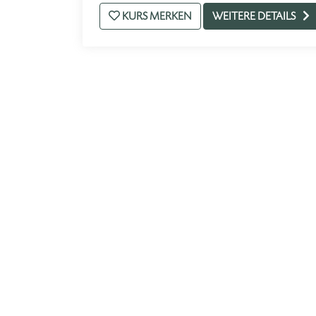
KURS MERKEN
WEITERE DETAILS