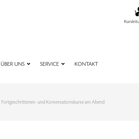
Kursleit
SUCHBEGR
ÜBER UNS
SERVICE
KONTAKT
Fortgeschrittenen- und Konversationskurse am Abend