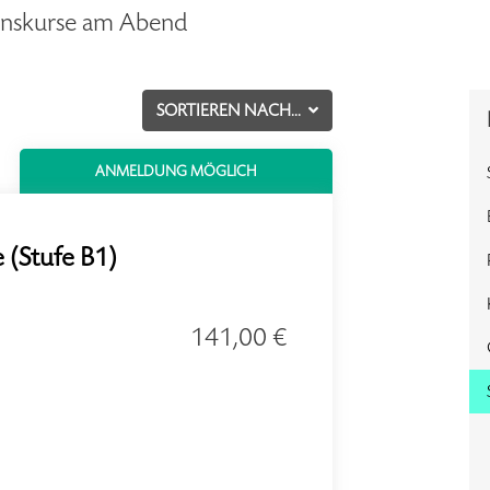
ionskurse am Abend
SORTIEREN NACH...
ANMELDUNG MÖGLICH
 (Stufe B1)
141,00 €