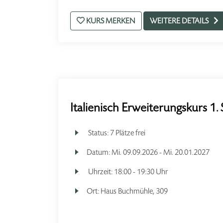
KURS MERKEN
WEITERE DETAILS
Italienisch Erweiterungskurs 1.
Status:
7 Plätze frei
Datum:
Mi.
09.09.2026 -
Mi.
20.01.2027
Uhrzeit:
18:00 - 19:30 Uhr
Ort:
Haus Buchmühle, 309