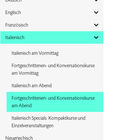
Englisch
Französisch
Italienisch
Italienisch am Vormittag
Fortgeschrittenen- und Konversationskurse
am Vormittag
Italienisch am Abend
Fortgeschrittenen- und Konversationskurse
am Abend
Italienisch Specials: Kompaktkurse und
Einzelveranstaltungen
Neugriechisch