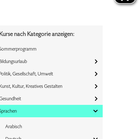
Kurse nach Kategorie anzeigen:
Sommerprogramm
Bildungsurlaub
Politik, Gesellschaft, Umwelt
Kunst, Kultur, Kreatives Gestalten
Gesundheit
Sprachen
Arabisch
Deutsch