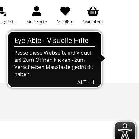
ungsportal
Mein Konto
Merkliste
Warenkorb
IFF FÜR DIE KURSSUCHE EINGEBEN