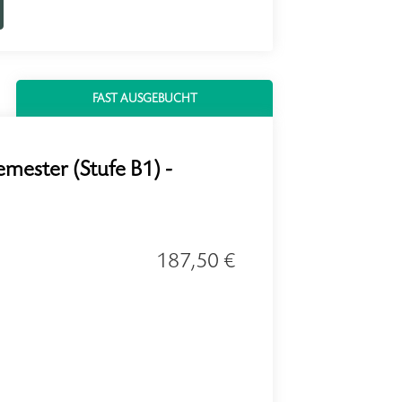
FAST AUSGEBUCHT
emester (Stufe B1) -
187,50 €