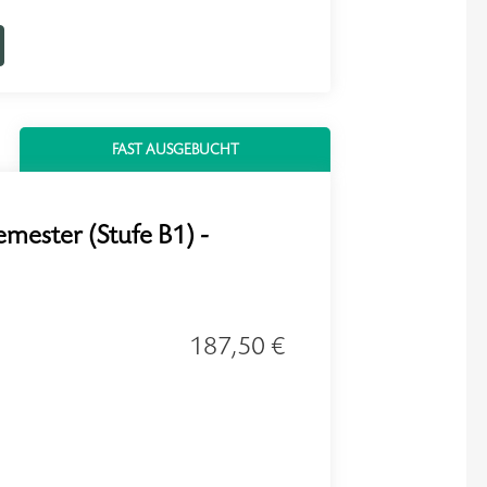
FAST AUSGEBUCHT
emester (Stufe B1) -
187,50 €