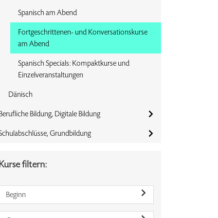
Spanisch am Abend
Fortgeschrittenen- und Konversationskurse
am Abend
Spanisch Specials: Kompaktkurse und
Einzelveranstaltungen
Dänisch
Berufliche Bildung, Digitale Bildung
Schulabschlüsse, Grundbildung
Kurse filtern:
Beginn