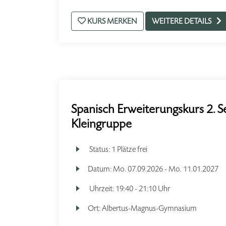
KURS MERKEN
WEITERE DETAILS
Spanisch Erweiterungskurs 2. S
Kleingruppe
Status:
1 Plätze frei
Datum:
Mo.
07.09.2026 -
Mo.
11.01.2027
Uhrzeit:
19:40 - 21:10 Uhr
Ort:
Albertus-Magnus-Gymnasium