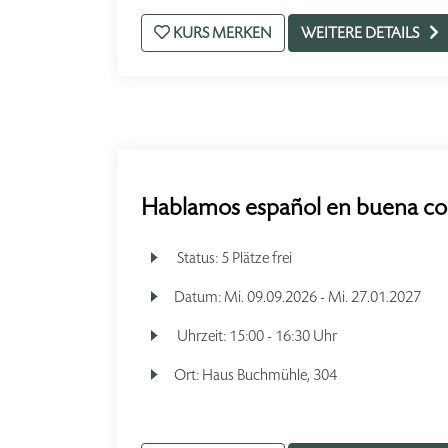
KURS MERKEN
WEITERE DETAILS
Hablamos español en buena co
Status:
5 Plätze frei
Datum:
Mi.
09.09.2026 -
Mi.
27.01.2027
Uhrzeit:
15:00 - 16:30 Uhr
Ort:
Haus Buchmühle, 304