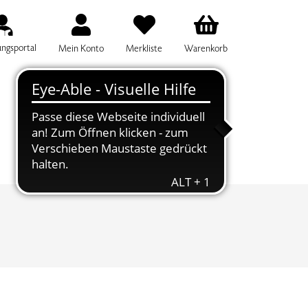
ungsportal
Mein Konto
Merkliste
Warenkorb
IFF FÜR DIE KURSSUCHE EINGEBEN