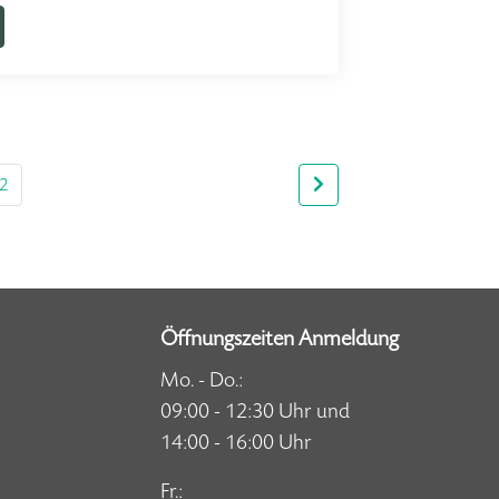
2
Öffnungszeiten Anmeldung
Mo. - Do.:
09:00 - 12:30 Uhr und
14:00 - 16:00 Uhr
Fr.: