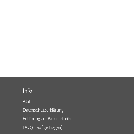
Info
AGB
Datenschutzerklärung
Erklärung zur Barrierefreiheit
FAQ (Häufige Fragen)