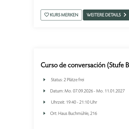
KURS MERKEN
WEITERE DETAILS
Curso de conversación (Stufe 
Status:
2 Plätze frei
Datum:
Mo.
07.09.2026 -
Mo.
11.01.2027
Uhrzeit:
19:40 - 21:10 Uhr
Ort:
Haus Buchmühle, 216