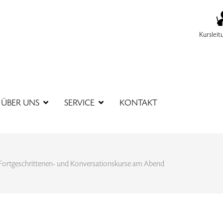
Kursleit
SUCHBEGR
ÜBER UNS
SERVICE
KONTAKT
Fortgeschrittenen- und Konversationskurse am Abend