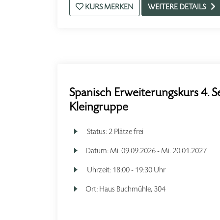
KURS MERKEN
WEITERE DETAILS
Spanisch Erweiterungskurs 4. S
Kleingruppe
Status:
2 Plätze frei
Datum:
Mi.
09.09.2026 -
Mi.
20.01.2027
Uhrzeit:
18:00 - 19:30 Uhr
Ort:
Haus Buchmühle, 304