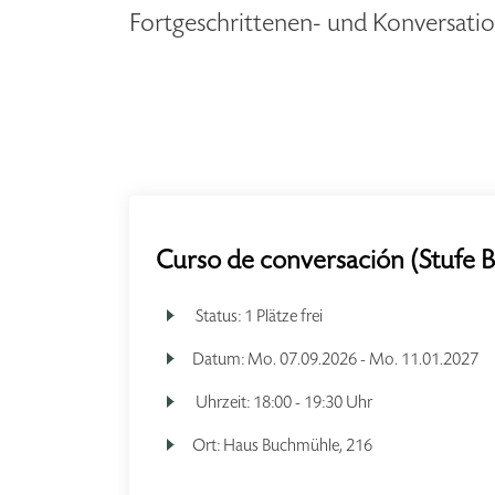
Fortgeschrittenen- und Konversat
Curso de conversación (Stufe B
Status:
1 Plätze frei
Datum:
Mo.
07.09.2026 -
Mo.
11.01.2027
Uhrzeit:
18:00 - 19:30 Uhr
Ort:
Haus Buchmühle, 216