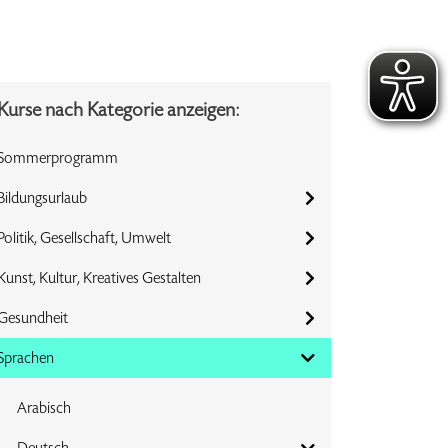
Kurse nach Kategorie anzeigen:
Sommerprogramm
Bildungsurlaub
Politik, Gesellschaft, Umwelt
Kunst, Kultur, Kreatives Gestalten
Gesundheit
Sprachen
Arabisch
Deutsch