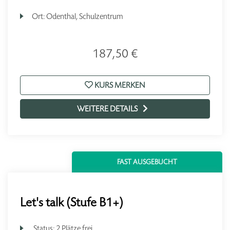
Ort:
Odenthal, Schulzentrum
187,50 €
KURS MERKEN
WEITERE DETAILS
FAST AUSGEBUCHT
Let's talk (Stufe B1+)
Status:
2 Plätze frei