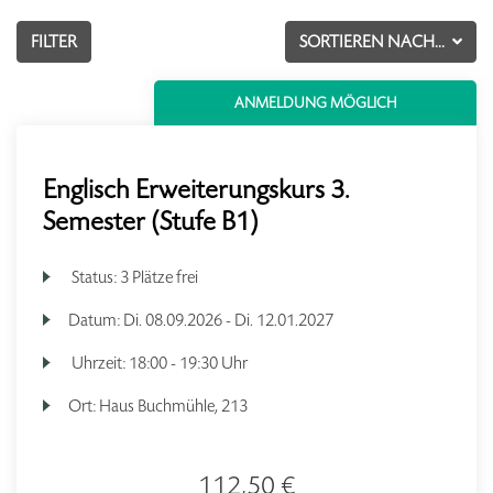
FILTER
SORTIEREN NACH...
ANMELDUNG MÖGLICH
Englisch Erweiterungskurs 3.
Semester (Stufe B1)
Status:
3 Plätze frei
Datum:
Di.
08.09.2026 -
Di.
12.01.2027
Uhrzeit:
18:00 - 19:30 Uhr
Ort:
Haus Buchmühle, 213
112,50 €