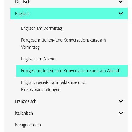
Deutsch
Englisch
Englisch am Vormittag
Fortgeschrittenen- und Konversationskurse am
Vormittag
Englisch am Abend
Fortgeschrittenen- und Konversationskurse am Abend
English Specials: Kompaktkurse und
Einzelveranstaltungen
Französisch
Italienisch
Neugriechisch