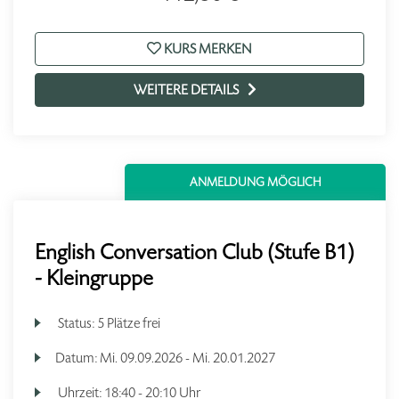
KURS MERKEN
WEITERE DETAILS
ANMELDUNG MÖGLICH
English Conversation Club (Stufe B1)
- Kleingruppe
Status:
5 Plätze frei
Datum:
Mi.
09.09.2026 -
Mi.
20.01.2027
Uhrzeit:
18:40 - 20:10 Uhr