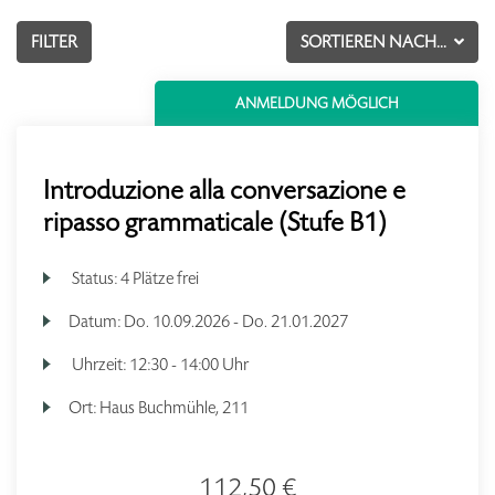
FILTER
SORTIEREN NACH...
ANMELDUNG MÖGLICH
Introduzione alla conversazione e
ripasso grammaticale (Stufe B1)
Status:
4 Plätze frei
Datum:
Do.
10.09.2026 -
Do.
21.01.2027
Uhrzeit:
12:30 - 14:00 Uhr
Ort:
Haus Buchmühle, 211
112,50 €