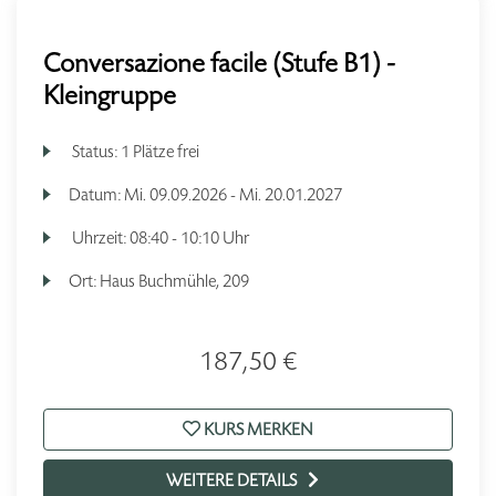
Conversazione facile (Stufe B1) -
Kleingruppe
Status:
1 Plätze frei
Datum:
Mi.
09.09.2026 -
Mi.
20.01.2027
Uhrzeit:
08:40 - 10:10 Uhr
Ort:
Haus Buchmühle, 209
187,50 €
KURS MERKEN
WEITERE DETAILS