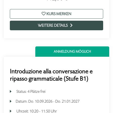
KURS MERKEN
WEITERE DETAILS
ANMELDUNG MÖGLICH
Introduzione alla conversazione e
ripasso grammaticale (Stufe B1)
Status:
4 Plätze frei
Datum:
Do.
10.09.2026 -
Do.
21.01.2027
Uhrzeit:
10:20 - 11:50 Uhr