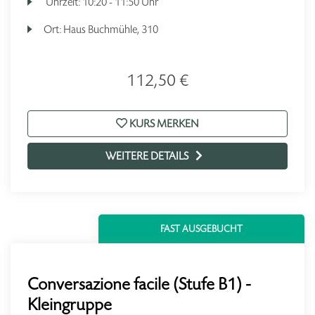
Uhrzeit:
10:20 - 11:50 Uhr
Ort:
Haus Buchmühle, 310
112,50 €
KURS MERKEN
WEITERE DETAILS
FAST AUSGEBUCHT
Conversazione facile (Stufe B1) -
Kleingruppe