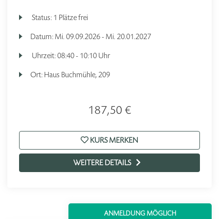
Status:
1 Plätze frei
Datum:
Mi.
09.09.2026 -
Mi.
20.01.2027
Uhrzeit:
08:40 - 10:10 Uhr
Ort:
Haus Buchmühle, 209
187,50 €
KURS MERKEN
WEITERE DETAILS
ANMELDUNG MÖGLICH