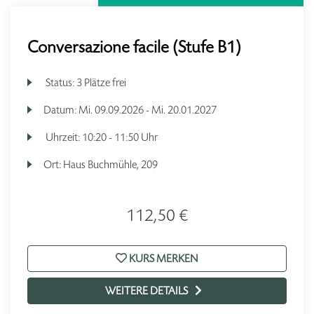
Conversazione facile (Stufe B1)
Status:
3 Plätze frei
Datum:
Mi.
09.09.2026 -
Mi.
20.01.2027
Uhrzeit:
10:20 - 11:50 Uhr
Ort:
Haus Buchmühle, 209
112,50 €
KURS MERKEN
WEITERE DETAILS