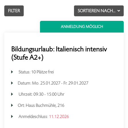
FILTER
SORTIEREN NACH...
ANMELDUNG MÖGLICH
Bildungsurlaub: Italienisch intensiv
(Stufe A2+)
Status:
10 Plätze frei
Datum:
Mo.
25.01.2027 -
Fr.
29.01.2027
Uhrzeit:
09:30 - 15:00 Uhr
Ort:
Haus Buchmühle, 216
Anmeldeschluss:
11.12.2026