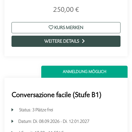
250,00 €
KURS MERKEN
WEITERE DETAILS
ANMELDUNG MÖGLICH
Conversazione facile (Stufe B1)
Status:
3 Plätze frei
Datum:
Di.
08.09.2026 -
Di.
12.01.2027