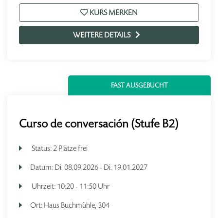
KURS MERKEN
WEITERE DETAILS
FAST AUSGEBUCHT
Curso de conversación (Stufe B2)
Status:
2 Plätze frei
Datum:
Di.
08.09.2026 -
Di.
19.01.2027
Uhrzeit:
10:20 - 11:50 Uhr
Ort:
Haus Buchmühle, 304