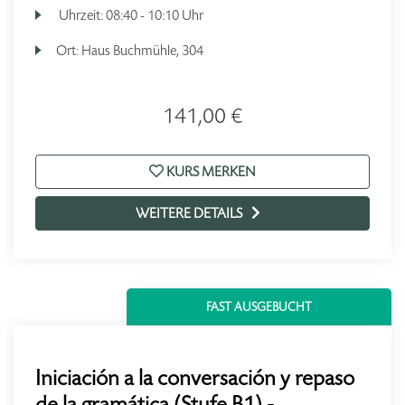
Uhrzeit:
08:40 - 10:10 Uhr
Ort:
Haus Buchmühle, 304
141,00 €
KURS MERKEN
WEITERE DETAILS
FAST AUSGEBUCHT
Iniciación a la conversación y repaso
de la gramática (Stufe B1) -