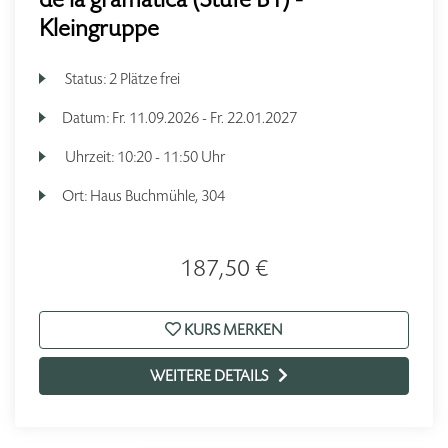
Kleingruppe
Status:
2 Plätze frei
Datum:
Fr.
11.09.2026 -
Fr.
22.01.2027
Uhrzeit:
10:20 - 11:50 Uhr
Ort:
Haus Buchmühle, 304
187,50 €
KURS MERKEN
WEITERE DETAILS