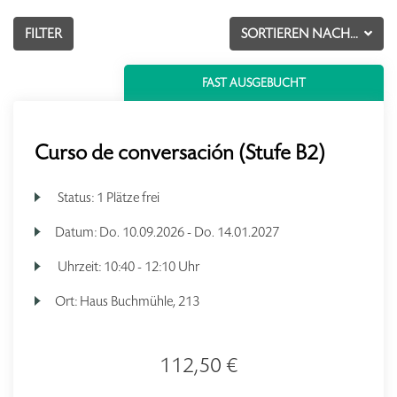
FILTER
SORTIEREN NACH...
FAST AUSGEBUCHT
Curso de conversación (Stufe B2)
Status:
1 Plätze frei
Datum:
Do.
10.09.2026 -
Do.
14.01.2027
Uhrzeit:
10:40 - 12:10 Uhr
Ort:
Haus Buchmühle, 213
112,50 €