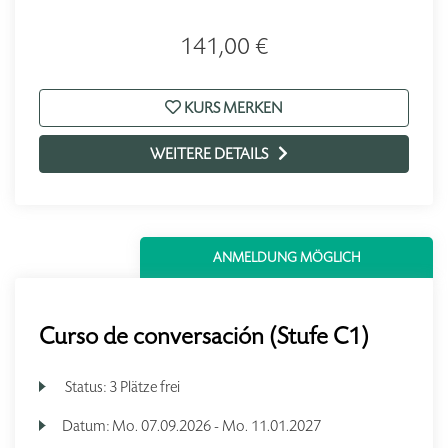
141,00 €
KURS MERKEN
WEITERE DETAILS
ANMELDUNG MÖGLICH
Curso de conversación (Stufe C1)
Status:
3 Plätze frei
Datum:
Mo.
07.09.2026 -
Mo.
11.01.2027