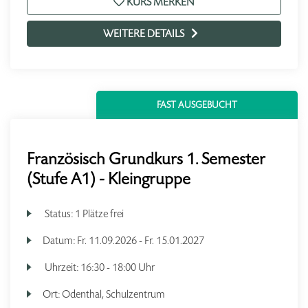
KURS MERKEN
WEITERE DETAILS
FAST AUSGEBUCHT
Französisch Grundkurs 1. Semester
(Stufe A1) - Kleingruppe
Status:
1 Plätze frei
Datum:
Fr.
11.09.2026 -
Fr.
15.01.2027
Uhrzeit:
16:30 - 18:00 Uhr
Ort:
Odenthal, Schulzentrum