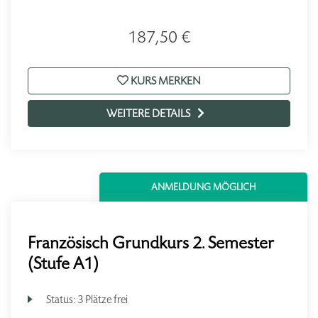
187,50 €
KURS MERKEN
WEITERE DETAILS
ANMELDUNG MÖGLICH
Französisch Grundkurs 2. Semester
(Stufe A1)
Status:
3 Plätze frei