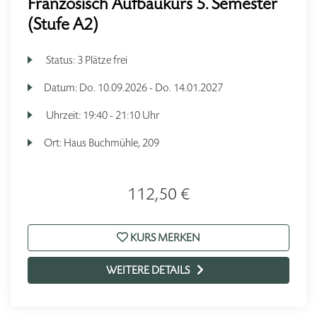
Französisch Aufbaukurs 5. Semester
(Stufe A2)
Status:
3 Plätze frei
Datum:
Do.
10.09.2026 -
Do.
14.01.2027
Uhrzeit:
19:40 - 21:10 Uhr
Ort:
Haus Buchmühle, 209
112,50 €
KURS MERKEN
WEITERE DETAILS