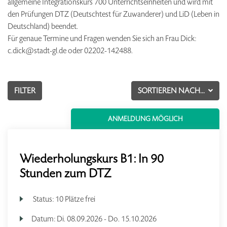
allgemeine Integrationskurs 700 Unterrichtseinheiten und wird mit
den Prüfungen DTZ (Deutschtest für Zuwanderer) und LiD (Leben in
Deutschland) beendet.
Für genaue Termine und Fragen wenden Sie sich an Frau Dick:
c.dick@stadt-gl.de oder 02202-142488.
FILTER
SORTIEREN NACH...
ANMELDUNG MÖGLICH
Wiederholungskurs B1: In 90
Stunden zum DTZ
Status:
10 Plätze frei
Datum:
Di.
08.09.2026 -
Do.
15.10.2026