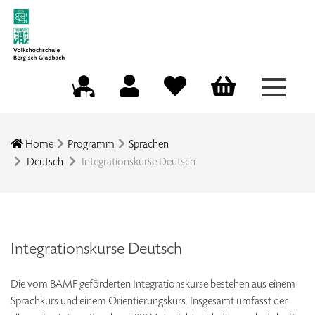
Menü a
Mein Konto
Merkliste
Warenkorb
Kursleitungsportal
Home
Programm
Sprachen
Deutsch
Integrationskurse Deutsch
Integrationskurse Deutsch
Die vom BAMF geförderten Integrationskurse bestehen aus einem
Sprachkurs und einem Orientierungskurs. Insgesamt umfasst der