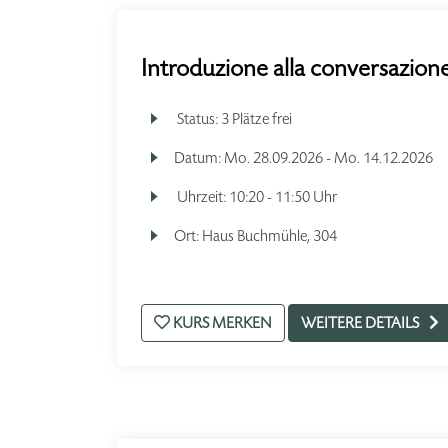
Introduzione alla conversazione
Status:
3 Plätze frei
Datum:
Mo.
28.09.2026 -
Mo.
14.12.2026
Uhrzeit:
10:20 - 11:50 Uhr
Ort:
Haus Buchmühle, 304
KURS MERKEN
WEITERE DETAILS