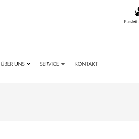
Kursleit
SUCHBEGR
ÜBER UNS
SERVICE
KONTAKT