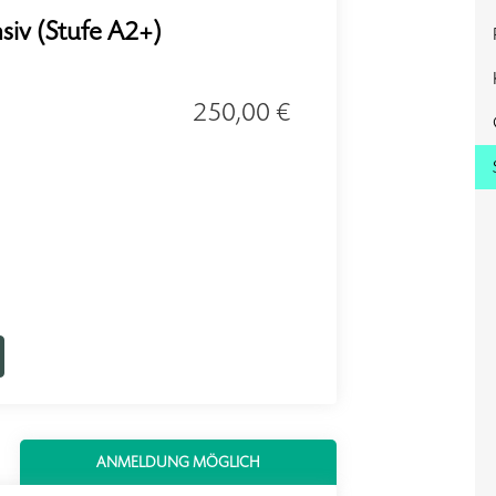
nsiv (Stufe A2+)
250,00 €
ANMELDUNG MÖGLICH