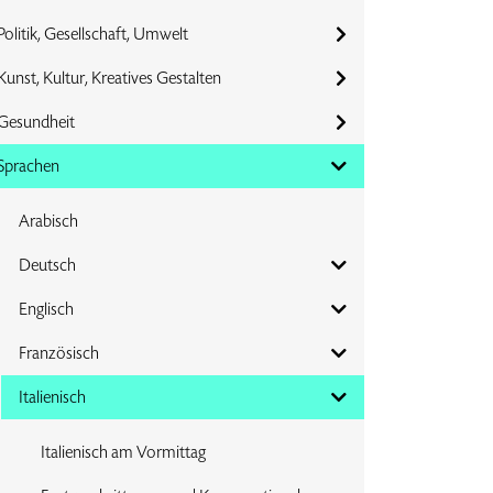
Politik, Gesellschaft, Umwelt
Kunst, Kultur, Kreatives Gestalten
Gesundheit
Sprachen
Arabisch
Deutsch
Englisch
Französisch
Italienisch
Italienisch am Vormittag