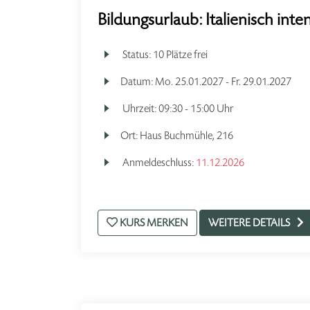
Bildungsurlaub: Italienisch inte
Status:
10 Plätze frei
Datum:
Mo.
25.01.2027 -
Fr.
29.01.2027
Uhrzeit:
09:30 - 15:00 Uhr
Ort:
Haus Buchmühle, 216
Anmeldeschluss:
11.12.2026
KURS MERKEN
WEITERE DETAILS