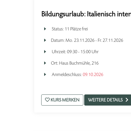
Bildungsurlaub: Italienisch inte
Status:
11 Plätze frei
Datum:
Mo.
23.11.2026 -
Fr.
27.11.2026
Uhrzeit:
09:30 - 15:00 Uhr
Ort:
Haus Buchmühle, 216
Anmeldeschluss:
09.10.2026
KURS MERKEN
WEITERE DETAILS