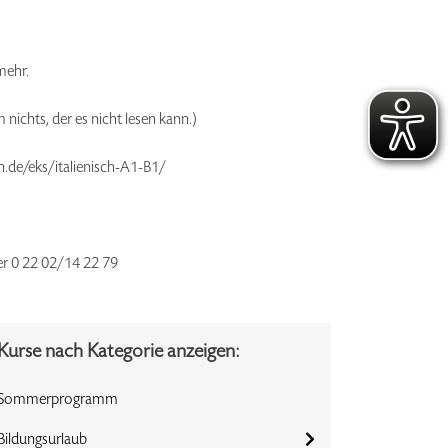
mehr.
 nichts, der es nicht lesen kann.)
en.de/eks/italienisch-A1-B1/
der 0 22 02/14 22 79
Kurse nach Kategorie anzeigen:
Sommerprogramm
Bildungsurlaub