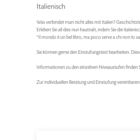
Italienisch
Was verbindet man nicht alles mit Italien? Geschichtst
Erleben Sie all dies nun hautnah, indem Sie die italieni
"Il mondo è un bel libro, ma poco serve a chi non lo sa
Sie können gerne den Einstufungstest bearbeiten. Dies
Informationen zu den einzelnen Niveaustufen finden
Zur individuellen Beratung und Einstufung vereinbaren