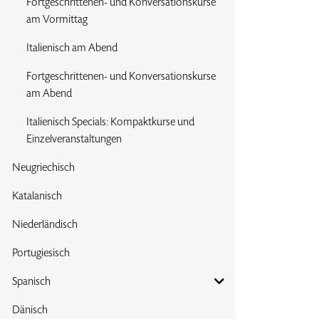
Fortgeschrittenen- und Konversationskurse
am Vormittag
Italienisch am Abend
Fortgeschrittenen- und Konversationskurse
am Abend
Italienisch Specials: Kompaktkurse und
Einzelveranstaltungen
Neugriechisch
Katalanisch
Niederländisch
Portugiesisch
Spanisch
Dänisch