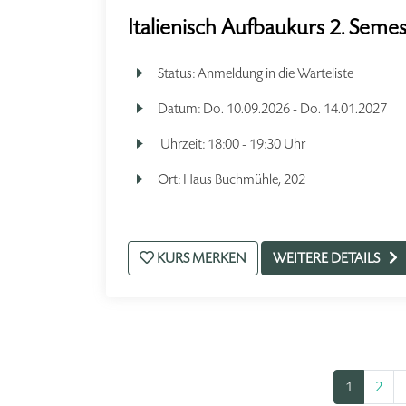
Italienisch Aufbaukurs 2. Semes
Status:
Anmeldung in die Warteliste
Datum:
Do.
10.09.2026 -
Do.
14.01.2027
Uhrzeit:
18:00 - 19:30 Uhr
Ort:
Haus Buchmühle, 202
KURS MERKEN
WEITERE DETAILS
1
2