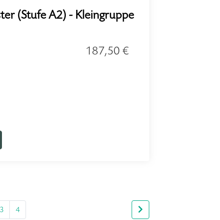
ter (Stufe A2) - Kleingruppe
187,50 €
3
4