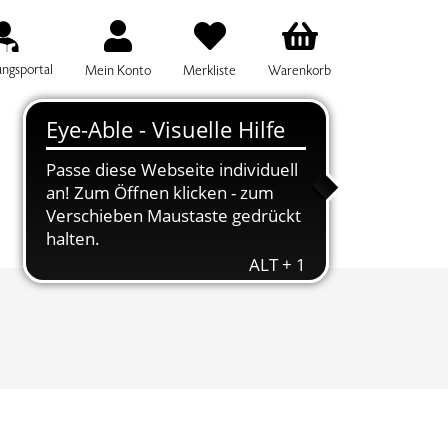
ungsportal
Mein Konto
Merkliste
Warenkorb
IFF FÜR DIE KURSSUCHE EINGEBEN