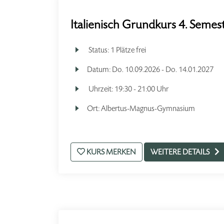
Italienisch Grundkurs 4. Semes
Status:
1 Plätze frei
Datum:
Do.
10.09.2026 -
Do.
14.01.2027
Uhrzeit:
19:30 - 21:00 Uhr
Ort:
Albertus-Magnus-Gymnasium
KURS MERKEN
WEITERE DETAILS