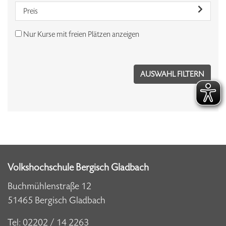
Preis
Nur Kurse mit freien Plätzen anzeigen
Volkshochschule Bergisch Gladbach
Buchmühlenstraße 12
51465 Bergisch Gladbach
Tel:
02202 / 14 2263