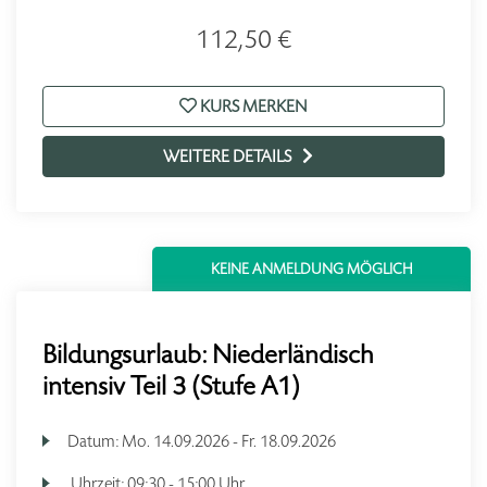
112,50 €
KURS MERKEN
WEITERE DETAILS
KEINE ANMELDUNG MÖGLICH
Bildungsurlaub: Niederländisch
intensiv Teil 3 (Stufe A1)
Datum:
Mo.
14.09.2026 -
Fr.
18.09.2026
Uhrzeit:
09:30 - 15:00 Uhr