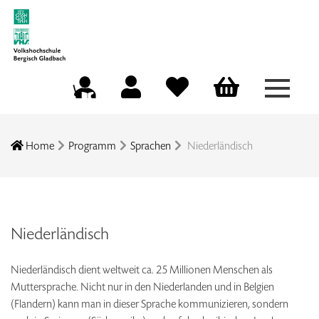
Menü a
Mein Konto
Merkliste
Warenkorb
Kursleitungsportal
Home
Programm
Sprachen
Niederländisch
Niederländisch
Niederländisch dient weltweit ca. 25 Millionen Menschen als
Muttersprache. Nicht nur in den Niederlanden und in Belgien
(Flandern) kann man in dieser Sprache kommunizieren, sondern