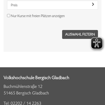
Preis
Nur Kurse mit freien Plätzen anzeigen
Volkshochschule Bergisch Gladbach
Buchmühlenstraße 12
51465 Bergisch Gladbach
Tel:
02202 / 14 2263