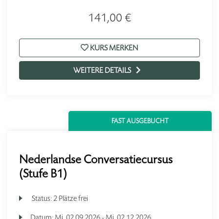
141,00 €
KURS MERKEN
WEITERE DETAILS
FAST AUSGEBUCHT
Nederlandse Conversatiecursus
(Stufe B1)
Status:
2 Plätze frei
Datum:
Mi.
02.09.2026 -
Mi.
02.12.2026