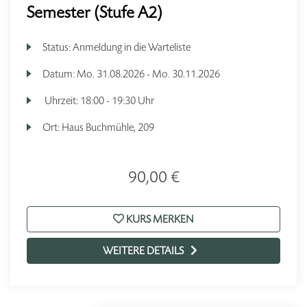
Semester (Stufe A2)
Status:
Anmeldung in die Warteliste
Datum:
Mo.
31.08.2026 -
Mo.
30.11.2026
Uhrzeit:
18:00 - 19:30 Uhr
Ort:
Haus Buchmühle, 209
90,00 €
KURS MERKEN
WEITERE DETAILS