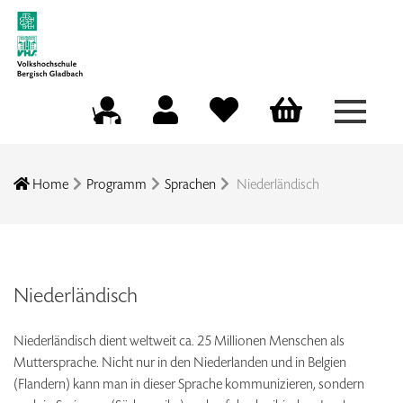
Menü a
Mein Konto
Merkliste
Warenkorb
Kursleitungsportal
Home
Programm
Sprachen
Niederländisch
Niederländisch
Niederländisch dient weltweit ca. 25 Millionen Menschen als
Muttersprache. Nicht nur in den Niederlanden und in Belgien
(Flandern) kann man in dieser Sprache kommunizieren, sondern