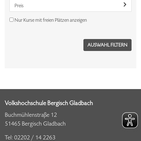
Preis
Nur Kurse mit freien Plätzen anzeigen
Volkshochschule Bergisch Gladbach
Buchmühlenstraße 12
51465 Bergisch Gladbach
Tel:
02202 / 14 2263