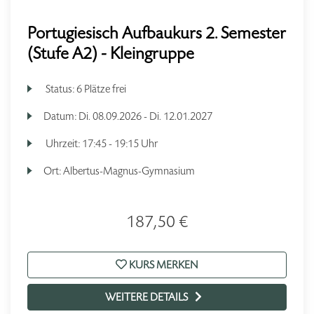
Portugiesisch Aufbaukurs 2. Semester
(Stufe A2) - Kleingruppe
Status:
6 Plätze frei
Datum:
Di.
08.09.2026 -
Di.
12.01.2027
Uhrzeit:
17:45 - 19:15 Uhr
Ort:
Albertus-Magnus-Gymnasium
187,50 €
KURS MERKEN
WEITERE DETAILS