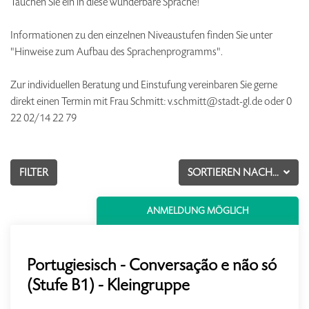
Tauchen Sie ein in diese wunderbare Sprache!
Informationen zu den einzelnen Niveaustufen finden Sie unter
"Hinweise zum Aufbau des Sprachenprogramms".
Zur individuellen Beratung und Einstufung vereinbaren Sie gerne
direkt einen Termin mit Frau Schmitt: v.schmitt@stadt-gl.de oder 0
22 02/14 22 79
FILTER
SORTIEREN NACH...
ANMELDUNG MÖGLICH
Portugiesisch - Conversação e não só
(Stufe B1) - Kleingruppe