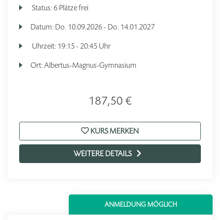
Status:
6 Plätze frei
Datum:
Do.
10.09.2026 -
Do.
14.01.2027
Uhrzeit:
19:15 - 20:45 Uhr
Ort:
Albertus-Magnus-Gymnasium
187,50 €
KURS MERKEN
WEITERE DETAILS
ANMELDUNG MÖGLICH