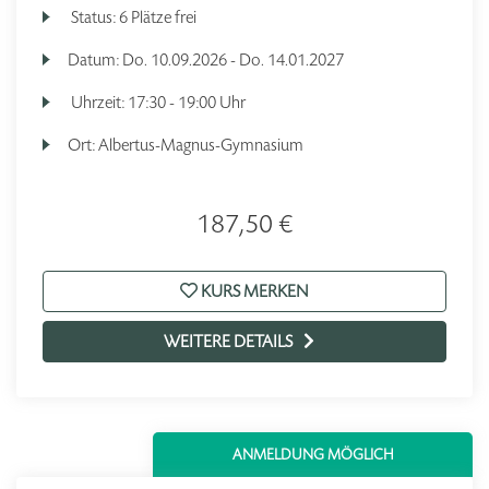
Status:
6 Plätze frei
Datum:
Do.
10.09.2026 -
Do.
14.01.2027
Uhrzeit:
17:30 - 19:00 Uhr
Ort:
Albertus-Magnus-Gymnasium
187,50 €
KURS MERKEN
WEITERE DETAILS
ANMELDUNG MÖGLICH