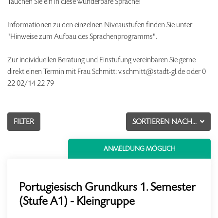
Tauchen Sie ein in diese wunderbare Sprache!
Informationen zu den einzelnen Niveaustufen finden Sie unter
"Hinweise zum Aufbau des Sprachenprogramms".
Zur individuellen Beratung und Einstufung vereinbaren Sie gerne
direkt einen Termin mit Frau Schmitt: v.schmitt@stadt-gl.de oder 0
22 02/14 22 79
FILTER
SORTIEREN NACH...
ANMELDUNG MÖGLICH
Portugiesisch Grundkurs 1. Semester
(Stufe A1) - Kleingruppe