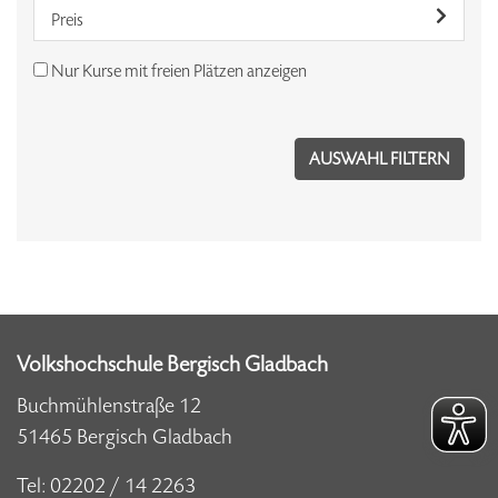
Preis
Nur Kurse mit freien Plätzen anzeigen
Volkshochschule Bergisch Gladbach
Buchmühlenstraße 12
51465 Bergisch Gladbach
Tel:
02202 / 14 2263