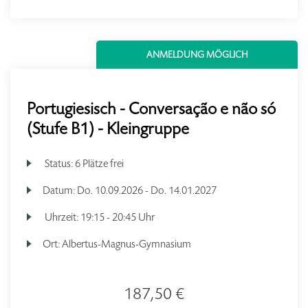
ANMELDUNG MÖGLICH
Portugiesisch - Conversação e não só
(Stufe B1) - Kleingruppe
Status:
6 Plätze frei
Datum:
Do.
10.09.2026 -
Do.
14.01.2027
Uhrzeit:
19:15 - 20:45 Uhr
Ort:
Albertus-Magnus-Gymnasium
187,50 €