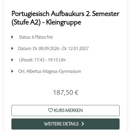
Portugiesisch Aufbaukurs 2. Semester
(Stufe A2) - Kleingruppe
Status:
6 Plätze frei
Datum:
Di.
08.09.2026 -
Di.
12.01.2027
Uhrzeit:
17:45 - 19:15 Uhr
Ort:
Albertus-Magnus-Gymnasium
187,50 €
KURS MERKEN
WEITERE DETAILS