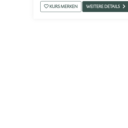
KURS MERKEN
WEITERE DETAILS