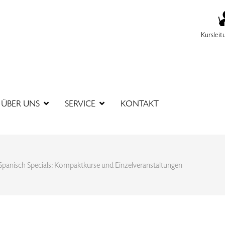
Kursleit
SUCHBEGR
ÜBER UNS
SERVICE
KONTAKT
Spanisch Specials: Kompaktkurse und Einzelveranstaltungen