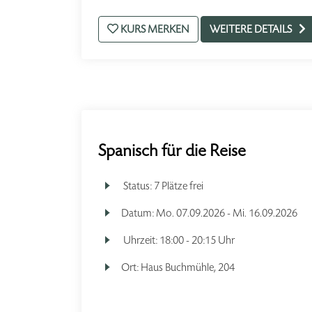
KURS MERKEN
WEITERE DETAILS
Spanisch für die Reise
Status:
7 Plätze frei
Datum:
Mo.
07.09.2026 -
Mi.
16.09.2026
Uhrzeit:
18:00 - 20:15 Uhr
Ort:
Haus Buchmühle, 204