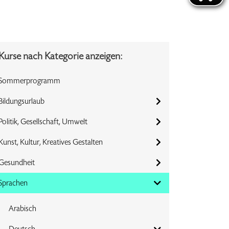
Kurse nach Kategorie anzeigen:
Sommerprogramm
Bildungsurlaub
Politik, Gesellschaft, Umwelt
Kunst, Kultur, Kreatives Gestalten
Gesundheit
Sprachen
Arabisch
Deutsch