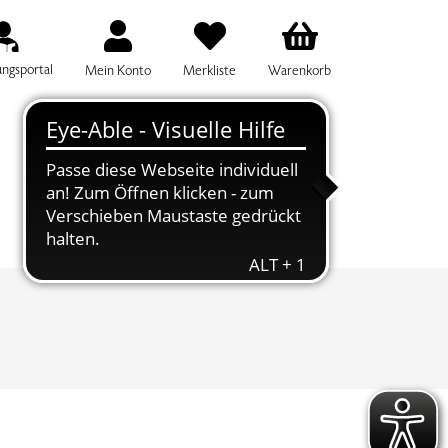
ungsportal
Mein Konto
Merkliste
Warenkorb
IFF FÜR DIE KURSSUCHE EINGEBEN