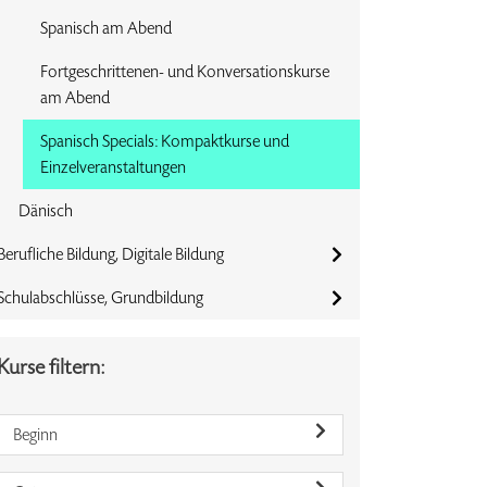
Spanisch am Abend
Fortgeschrittenen- und Konversationskurse
am Abend
Spanisch Specials: Kompaktkurse und
Einzelveranstaltungen
Dänisch
Berufliche Bildung, Digitale Bildung
Schulabschlüsse, Grundbildung
Kurse filtern:
Beginn