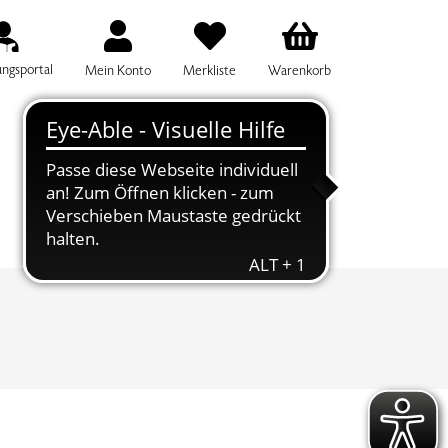
ungsportal
Mein Konto
Merkliste
Warenkorb
IFF FÜR DIE KURSSUCHE EINGEBEN