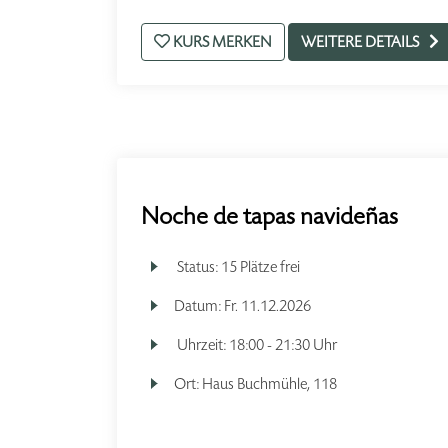
KURS MERKEN
WEITERE DETAILS
Noche de tapas navideñas
Status:
15 Plätze frei
Datum:
Fr.
11.12.2026
Uhrzeit:
18:00 - 21:30 Uhr
Ort:
Haus Buchmühle, 118