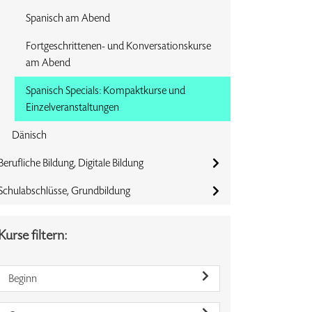
Spanisch am Abend
Fortgeschrittenen- und Konversationskurse
am Abend
Spanisch Specials: Kompaktkurse und
Einzelveranstaltungen
Dänisch
Berufliche Bildung, Digitale Bildung
Schulabschlüsse, Grundbildung
Kurse filtern:
Beginn