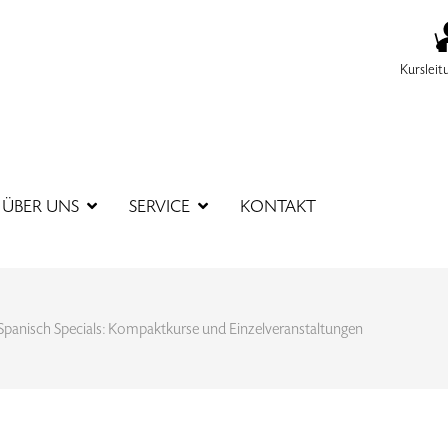
Kursleit
SUCHBEGR
ÜBER UNS
SERVICE
KONTAKT
Spanisch Specials: Kompaktkurse und Einzelveranstaltungen