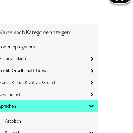
Kurse nach Kategorie anzeigen:
Sommerprogramm
Bildungsurlaub
Politik, Gesellschaft, Umwelt
Kunst, Kultur, Kreatives Gestalten
Gesundheit
Sprachen
Arabisch
Deutsch