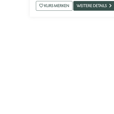
KURS MERKEN
WEITERE DETAILS