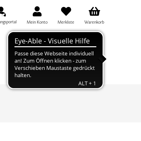
ungsportal
Mein Konto
Merkliste
Warenkorb
IFF FÜR DIE KURSSUCHE EINGEBEN