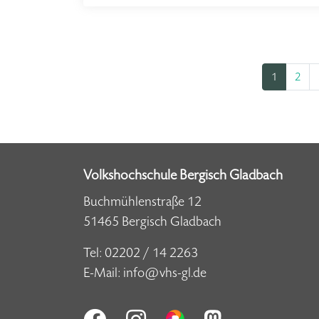
1
2
Volkshochschule Bergisch Gladbach
Buchmühlenstraße 12
51465 Bergisch Gladbach
Tel:
02202 / 14 2263
E-Mail:
info@vhs-gl.de