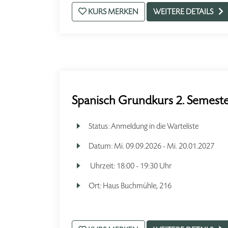
KURS MERKEN
WEITERE DETAILS
Spanisch Grundkurs 2. Semester
Status:
Anmeldung in die Warteliste
Datum:
Mi.
09.09.2026 -
Mi.
20.01.2027
Uhrzeit:
18:00 - 19:30 Uhr
Ort:
Haus Buchmühle, 216