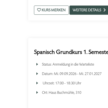
KURS MERKEN
WEITERE DETAILS
Spanisch Grundkurs 1. Semester
Status:
Anmeldung in die Warteliste
Datum:
Mi.
09.09.2026 -
Mi.
27.01.2027
Uhrzeit:
17:00 - 18:30 Uhr
Ort:
Haus Buchmühle, 310