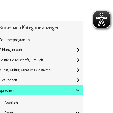
Kurse nach Kategorie anzeigen:
Sommerprogramm
Bildungsurlaub
Politik, Gesellschaft, Umwelt
Kunst, Kultur, Kreatives Gestalten
Gesundheit
Sprachen
Arabisch
Deutsch