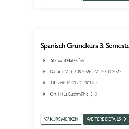
Spanisch Grundkurs 3. Semeste
Status:
8 Plätze frei
Datum:
Mi.
09.09.2026 -
Mi.
20.01.2027
Uhrzeit:
19:30 - 21:00 Uhr
Ort:
Haus Buchmühle, 310
KURS MERKEN
WEITERE DETAILS