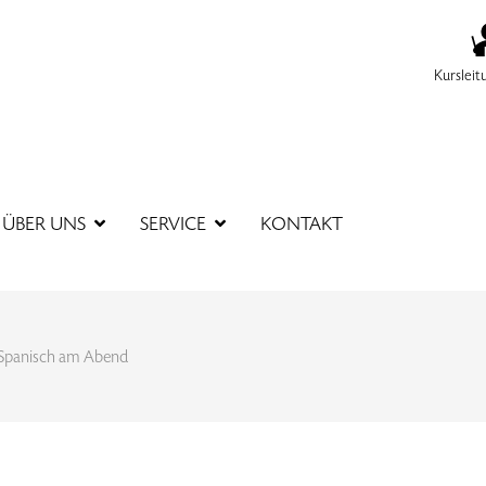
Kursleit
SUCHBEGR
ÜBER UNS
SERVICE
KONTAKT
Spanisch am Abend