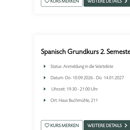
KURS MERKEN
WEITERE DETAILS
Spanisch Grundkurs 2. Semeste
Status:
Anmeldung in die Warteliste
Datum:
Do.
10.09.2026 -
Do.
14.01.2027
Uhrzeit:
19:30 - 21:00 Uhr
Ort:
Haus Buchmühle, 211
KURS MERKEN
WEITERE DETAILS