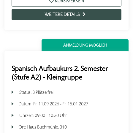
KURS MERKEN
WEITERE DETAILS
ANMELDUNG MÖGLICH
Spanisch Aufbaukurs 2. Semester
(Stufe A2) - Kleingruppe
Status:
3 Plätze frei
Datum:
Fr.
11.09.2026 -
Fr.
15.01.2027
Uhrzeit:
09:00 - 10:30 Uhr
Ort:
Haus Buchmühle, 310