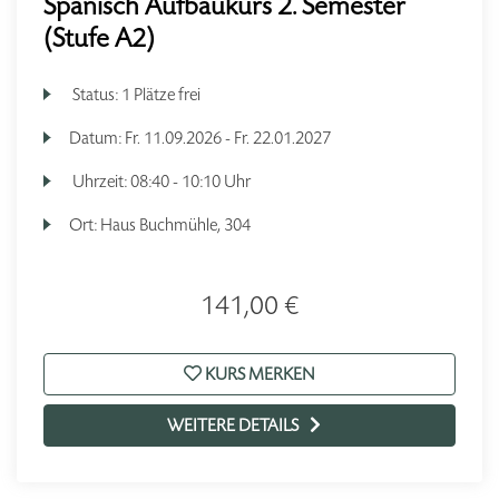
Spanisch Aufbaukurs 2. Semester
(Stufe A2)
Status:
1 Plätze frei
Datum:
Fr.
11.09.2026 -
Fr.
22.01.2027
Uhrzeit:
08:40 - 10:10 Uhr
Ort:
Haus Buchmühle, 304
141,00 €
KURS MERKEN
WEITERE DETAILS