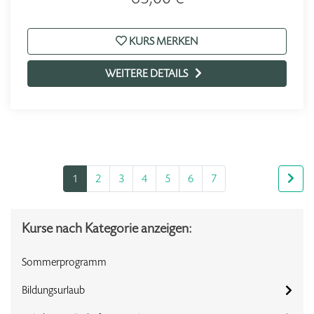
KURS MERKEN
WEITERE DETAILS
1
2
3
4
5
6
7
Kurse nach Kategorie anzeigen:
Sommerprogramm
Bildungsurlaub