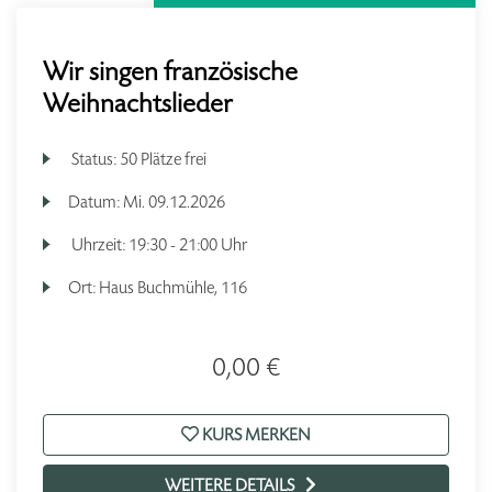
Wir singen französische
Weihnachtslieder
Status:
50 Plätze frei
Datum:
Mi.
09.12.2026
Uhrzeit:
19:30 - 21:00 Uhr
Ort:
Haus Buchmühle, 116
0,00 €
KURS MERKEN
WEITERE DETAILS