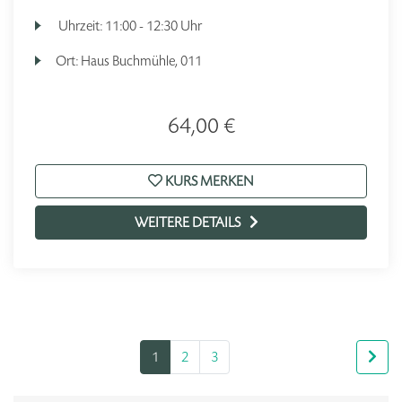
Uhrzeit:
11:00 - 12:30 Uhr
Ort:
Haus Buchmühle, 011
64,00 €
KURS MERKEN
WEITERE DETAILS
1
2
3