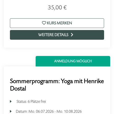
35,00 €
KURS MERKEN
WEITERE DETAILS
ANMELDUNG MÖGLICH
Sommerprogramm: Yoga mit Henrike
Dostal
Status:
6 Plätze frei
Datum:
Mo.
06.07.2026 -
Mo.
10.08.2026