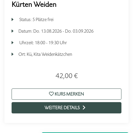
Kürten Weiden
Status:
5 Plätze frei
Datum:
Do.
13.08.2026 -
Do.
03.09.2026
Uhrzeit:
18:00 - 19:30 Uhr
Ort:
Kü, Kita Weidenkätzchen
42,00 €
KURS MERKEN
WEITERE DETAILS