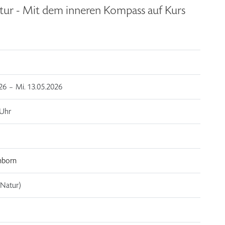
Natur - Mit dem inneren Kompass auf Kurs
026 –
Mi.
13.05.2026
 Uhr
nborn
r Natur)