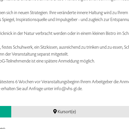
ben sich in neuen Strategien. Ihre veränderte innere Haltung wird zu Ihre
s Spiegel, Inspirationsquelle und Impulsgeber - und zugleich zur Entspann
cknick in der Natur verbracht werden oder in einem kleinen Bistro im Sc
festes Schuhwerk, ein Sitzkissen, ausreichend zu trinken und zu essen, Sch
n der Veranstaltung separat mitgeteilt.
bG-Teilnehmende ist eine spätere Anmeldung möglich.
spätestens 6 Wochen vor Veranstaltungsbeginn Ihrem Arbeitgeber die Anm
e erhalten Sie auf Anfrage unter info@vhs-gl.de.
Kursort(e)
en.