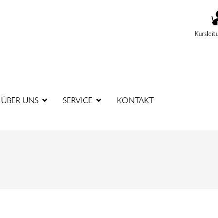
Kursleit
SUCHBEGR
ÜBER UNS
SERVICE
KONTAKT