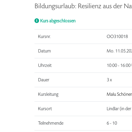
Bildungsurlaub: Resilienz aus der 
Kurs abgeschlossen
Kursnr.
OO310018
Datum
Mo.
11.05.2
Uhrzeit
10:00 - 16:00
Dauer
3 x
Kursleitung
Malu Schöne
Kursort
Lindlar (in de
Teilnehmende
6 - 10