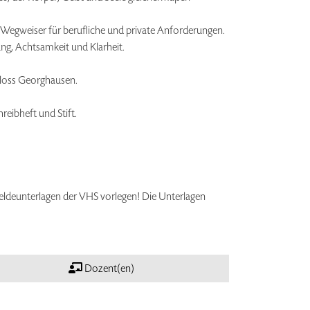
m Wegweiser für berufliche und private Anforderungen.
ung, Achtsamkeit und Klarheit.
hloss Georghausen.
reibheft und Stift.
eldeunterlagen der VHS vorlegen! Die Unterlagen
Dozent(en)